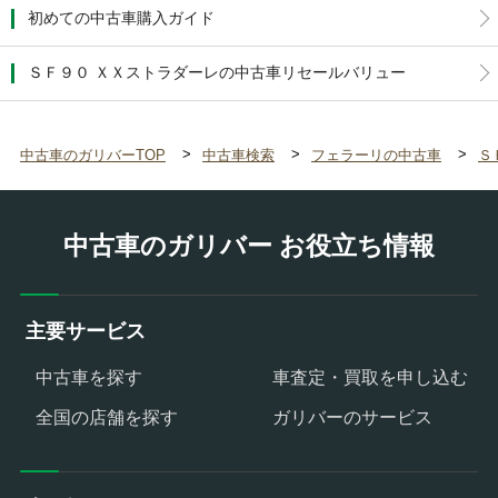
初めての中古車購入ガイド
ＳＦ９０ ＸＸストラダーレの中古車リセールバリュー
中古車のガリバーTOP
中古車検索
フェラーリの中古車
Ｓ
中古車のガリバー お役立ち情報
主要サービス
中古車を探す
車査定・買取を申し込む
全国の店舗を探す
ガリバーのサービス