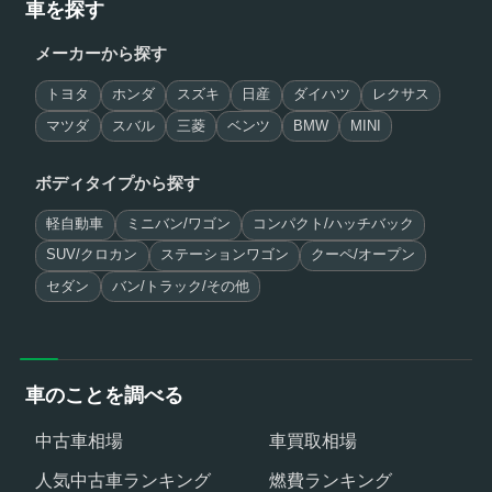
車を探す
メーカーから探す
トヨタ
ホンダ
スズキ
日産
ダイハツ
レクサス
マツダ
スバル
三菱
ベンツ
BMW
MINI
ボディタイプから探す
軽自動車
ミニバン/ワゴン
コンパクト/ハッチバック
SUV/クロカン
ステーションワゴン
クーペ/オープン
セダン
バン/トラック/その他
車のことを調べる
中古車相場
車買取相場
人気中古車ランキング
燃費ランキング