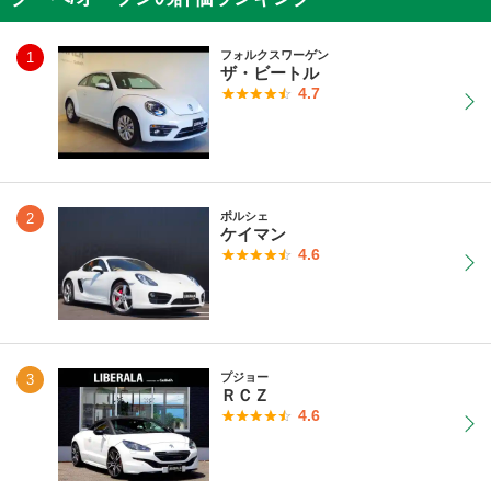
フォルクスワーゲン
1
ザ・ビートル
4.7
ポルシェ
2
ケイマン
4.6
プジョー
3
ＲＣＺ
4.6