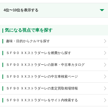
4位〜10位を表示する
気になる視点で車を探す
趣味・目的からクルマを探す
ＳＦ９０ ＸＸストラダーレを燃費から探す
ＳＦ９０ ＸＸストラダーレの新車・中古車カタログ
ＳＦ９０ ＸＸストラダーレの中古車検索ページ
ＳＦ９０ ＸＸストラダーレの査定買取相場情報
ＳＦ９０ ＸＸストラダーレをサイト内検索する