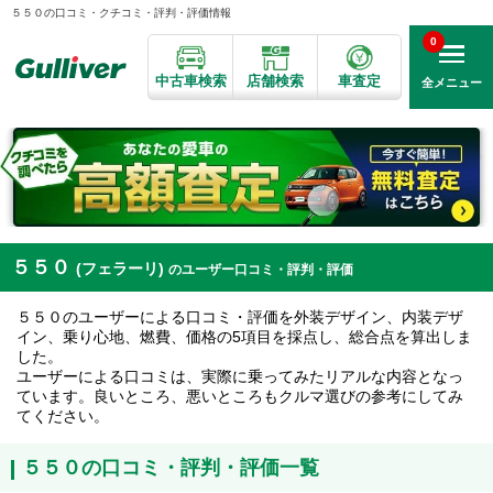
５５０の口コミ・クチコミ・評判・評価情報
0
中古車検索
店舗検索
車査定
全メニュー
５５０
(フェラーリ)
のユーザー口コミ・評判・評価
５５０のユーザーによる口コミ・評価を外装デザイン、内装デザ
イン、乗り心地、燃費、価格の5項目を採点し、総合点を算出しま
した。
ユーザーによる口コミは、実際に乗ってみたリアルな内容となっ
ています。良いところ、悪いところもクルマ選びの参考にしてみ
てください。
５５０の口コミ・評判・評価一覧