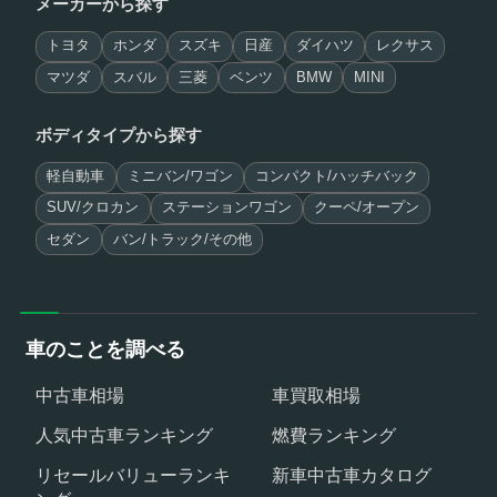
メーカーから探す
トヨタ
ホンダ
スズキ
日産
ダイハツ
レクサス
マツダ
スバル
三菱
ベンツ
BMW
MINI
ボディタイプから探す
軽自動車
ミニバン/ワゴン
コンパクト/ハッチバック
SUV/クロカン
ステーションワゴン
クーペ/オープン
セダン
バン/トラック/その他
車のことを調べる
中古車相場
車買取相場
人気中古車ランキング
燃費ランキング
リセールバリューランキ
新車中古車カタログ