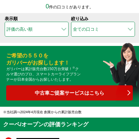
0
件の口コミがあります。
表示順
絞り込み
ご希望の５５０を
ガリバーがお探しします！
※
ガリバーは累計販売台数150万台突破！
ク
ルマ選びのプロ、スマートカーライフプラン
ナーが日本全国からお探しいたします。
中古車ご提案サービスはこちら
当社調べ2024年4月現在 創業からの累計販売台数
クーペ/オープンの評価ランキング