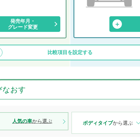
発売年月・
グレード変更
比較項目を設定する
びなおす
人気の車
から選ぶ
ボディタイプ
から選ぶ