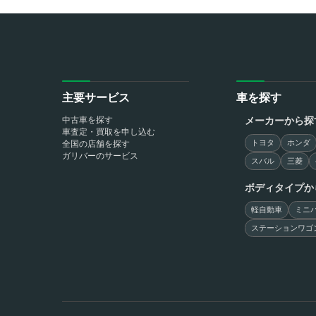
主要サービス
車を探す
中古車を探す
メーカーから探
車査定・買取を申し込む
トヨタ
ホンダ
全国の店舗を探す
ガリバーのサービス
スバル
三菱
ボディタイプか
軽自動車
ミニバ
ステーションワゴ