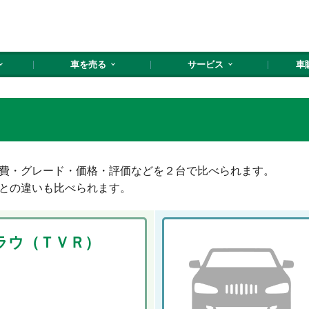
車を売る
サービス
車
費・グレード・価格・評価などを２台で比べられます。
との違いも比べられます。
ラウ（ＴＶＲ）