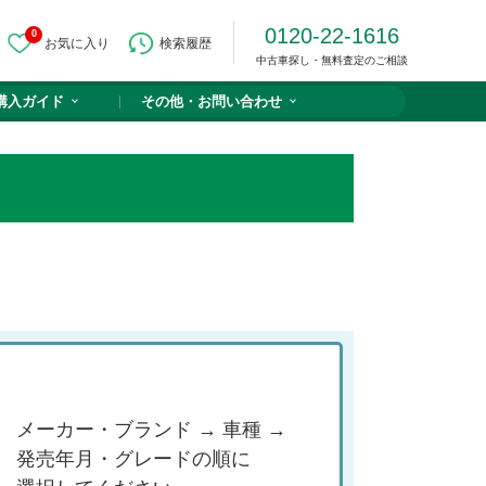
0120-22-1616
0
お気に入り
検索履歴
中古車探し・無料査定のご相談
購入ガイド
その他・
お問い合わせ
メーカー・ブランド → 車種 →
発売年月・グレードの順に