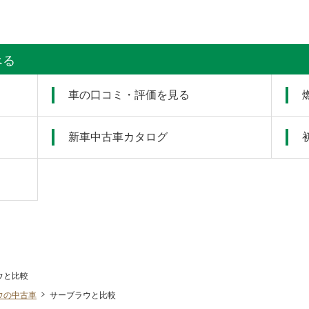
べる
車の口コミ・評価を見る
新車中古車カタログ
ウと比較
ウの中古車
サーブラウと比較