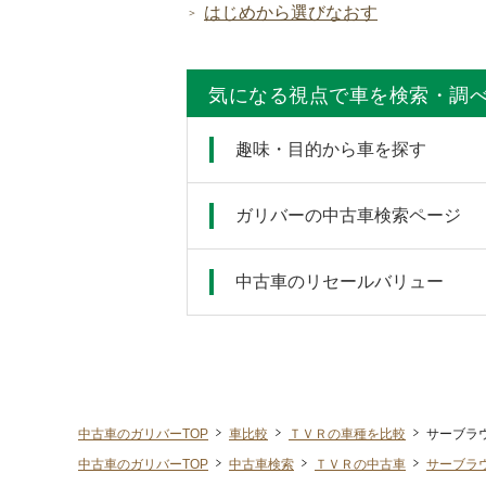
はじめから選びなおす
気になる視点で車を検索・調
趣味・目的から車を探す
ガリバーの中古車検索ページ
中古車のリセールバリュー
中古車のガリバーTOP
車比較
ＴＶＲの車種を比較
サーブラ
中古車のガリバーTOP
中古車検索
ＴＶＲの中古車
サーブラ