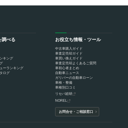
を調べる
お役立ち情報・ツール
中古車購入ガイド
車査定売却ガイド
ンキング
車買い換えガイド
グ
車査定売却よくあるご質問
ューランキング
車初心者まとめ
タログ
自動車ニュース
ガリバーの自動車ローン
車検・整備
車種別口コミ
リセバ総研
NOREL
お問合せ・ご相談窓口