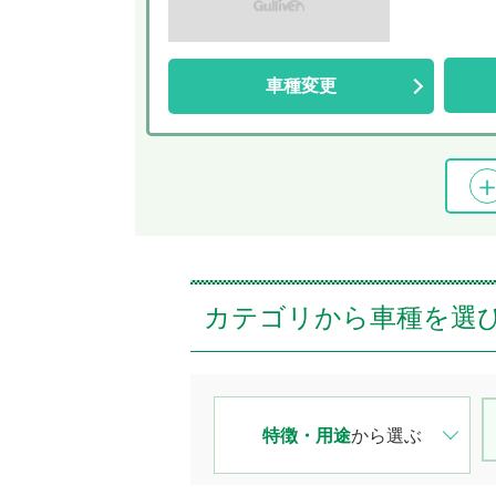
車種変更
カテゴリから車種を選
特徴・用途
から選ぶ