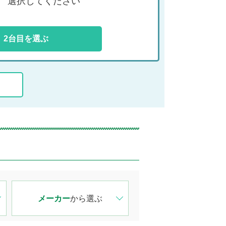
選択してください
2台目を選ぶ
メーカー
から選ぶ