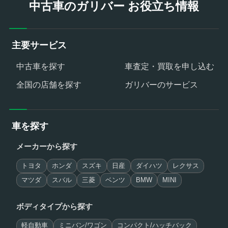
中古車のガリバー お役立ち情報
主要サービス
中古車を探す
車査定・買取を申し込む
全国の店舗を探す
ガリバーのサービス
車を探す
メーカーから探す
トヨタ
ホンダ
スズキ
日産
ダイハツ
レクサス
マツダ
スバル
三菱
ベンツ
BMW
MINI
ボディタイプから探す
軽自動車
ミニバン/ワゴン
コンパクト/ハッチバック