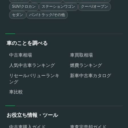
SUV/クロカン
ステーションワゴン
クーペ/オープン
セダン
バン/トラック/その他
車のことを調べる
中古車相場
車買取相場
人気中古車ランキング
燃費ランキング
リセールバリューランキ
新車中古車カタログ
ング
車比較
お役立ち情報・ツール
中古車購入ガイド
車査定売却ガイド