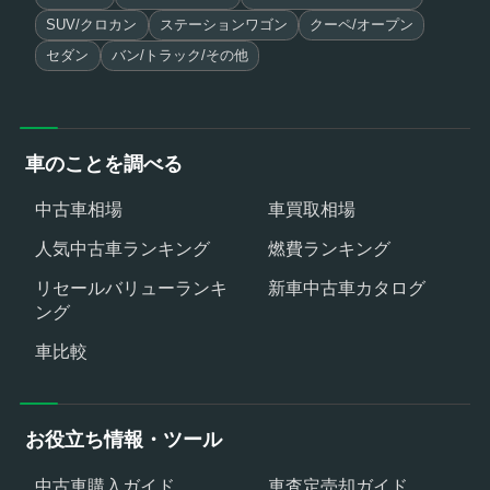
SUV/クロカン
ステーションワゴン
クーペ/オープン
セダン
バン/トラック/その他
車のことを調べる
中古車相場
車買取相場
人気中古車ランキング
燃費ランキング
リセールバリューランキ
新車中古車カタログ
ング
車比較
お役立ち情報・ツール
中古車購入ガイド
車査定売却ガイド