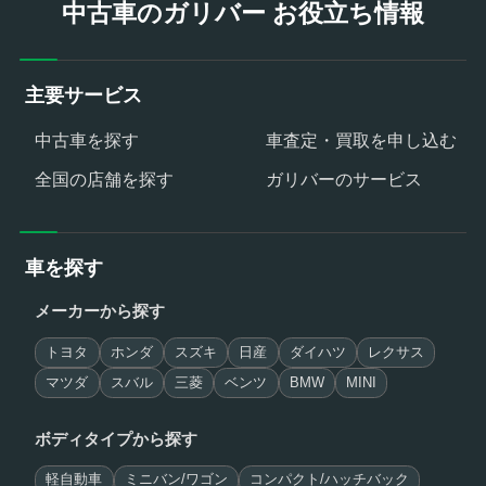
中古車のガリバー お役立ち情報
主要サービス
中古車を探す
車査定・買取を申し込む
全国の店舗を探す
ガリバーのサービス
車を探す
メーカーから探す
トヨタ
ホンダ
スズキ
日産
ダイハツ
レクサス
マツダ
スバル
三菱
ベンツ
BMW
MINI
ボディタイプから探す
軽自動車
ミニバン/ワゴン
コンパクト/ハッチバック