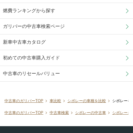
燃費ランキングから探す
ガリバーの中古車検索ページ
新車中古車カタログ
初めての中古車購入ガイド
中古車のリセールバリュー
中古車のガリバーTOP
車比較
シボレーの車種を比較
シボレーキ
中古車のガリバーTOP
中古車検索
シボレーの中古車
シボレーキ