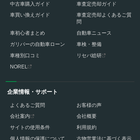
中古車購入ガイド
車査定売却ガイド
車買い換えガイド
車査定売却よくあるご質
問
車初心者まとめ
自動車ニュース
ガリバーの自動車ローン
車検・整備
車種別口コミ
リセバ総研
NOREL
企業情報・サポート
よくあるご質問
お客様の声
会社案内
会社概要
サイトの使用条件
利用規約
個人情報の保護について
古物営業法に基づく表示