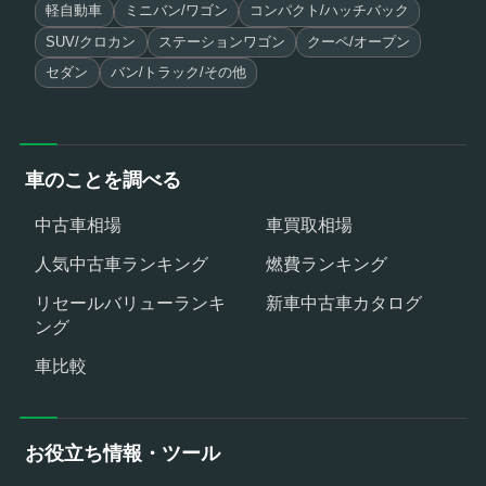
軽自動車
ミニバン/ワゴン
コンパクト/ハッチバック
SUV/クロカン
ステーションワゴン
クーペ/オープン
セダン
バン/トラック/その他
車のことを調べる
中古車相場
車買取相場
人気中古車ランキング
燃費ランキング
リセールバリューランキ
新車中古車カタログ
ング
車比較
お役立ち情報・ツール