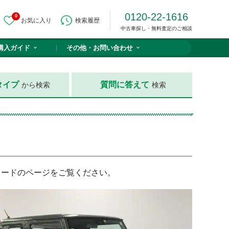
0120-22-1616
0
お気に入り
検索履歴
中古車探し・無料査定のご相談
購入ガイド
その他・
お問い合わせ
タイプ
質問に答えて
から検索
検索
レードのページをご覧ください。