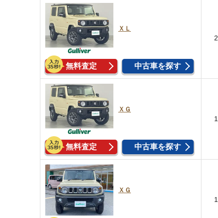
ＸＬ
無料査定
中古車を探す
ＸＧ
無料査定
中古車を探す
ＸＧ