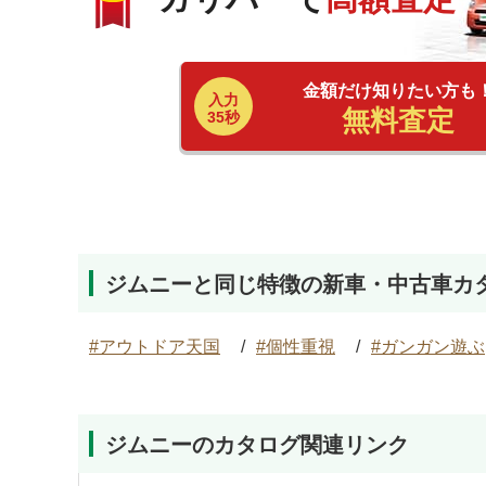
金額だけ知りたい方も
入力
無料査定
35秒
ジムニーと同じ特徴の新車・中古車カ
アウトドア天国
個性重視
ガンガン遊ぶ
ジムニーのカタログ関連リンク