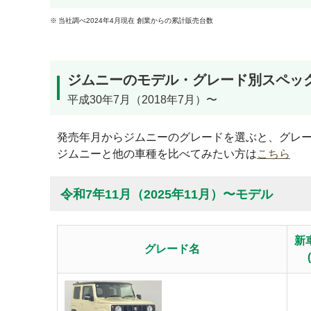
当社調べ2024年4月現在 創業からの累計販売台数
ジムニーのモデル・グレード別スペッ
平成30年7月（2018年7月）〜
発売年月からジムニーのグレードを選ぶと、グレ
ジムニーと他の車種を比べてみたい方は
こちら
令和7年11月（2025年11月）〜モデル
新
グレード名