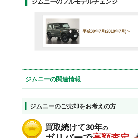
ジムニーのフルモデルチェンジ
平成30年7月(2018年7月)〜
ジムニーの関連情報
ジムニーのご売却をお考えの方
買取続けて30年
の
ガリバーで
高額査定