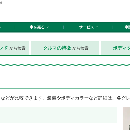
報
車を売る
サービス
車
ンド
クルマの特徴
ボディ
から検索
から検索
格などが比較できます。装備やボディカラーなど詳細は、各グ