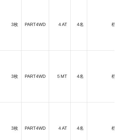
3枚
PART4WD
４AT
4名
標準
ア
3枚
PART4WD
５MT
4名
標準
ア
3枚
PART4WD
４AT
4名
標準
全車速