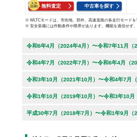
無料査定
中古車を探す
WLTCモードは、市街地、郊外、高速道路の各走行モード
安全装備には作動条件や限界があります。機能を過信せず
令和6年4月（2024年4月）〜令和7年11月（
令和4年7月（2022年7月）〜令和6年4月（2
令和3年10月（2021年10月）〜令和4年7月
令和1年10月（2019年10月）〜令和3年10月
平成30年7月（2018年7月）〜令和1年9月（