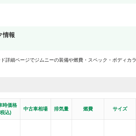
ク情報
ード詳細ページでジムニーの装備や燃費・スペック・ボディカ
車時価格
中古車相場
排気量
燃費
サイズ
(税込)