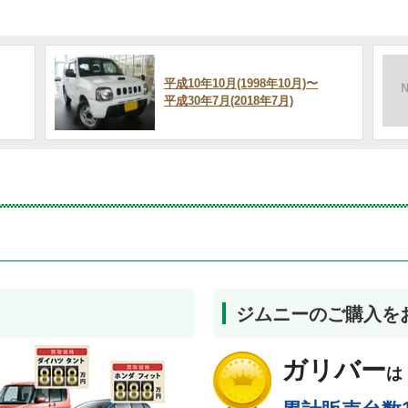
平成10年10月(1998年10月)〜
平成30年7月(2018年7月)
ジムニーのご購入を
ガリバー
は