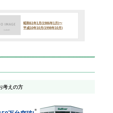
昭和61年1月(1986年1月)〜
平成10年10月(1998年10月)
お考えの方
※