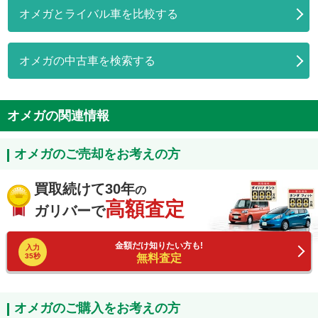
オメガとライバル車を比較する
オメガの中古車を検索する
オメガの関連情報
オメガのご売却をお考えの方
買取続けて30年
の
高額査定
ガリバーで
金額だけ知りたい方も!
入力
35秒
無料査定
オメガのご購入をお考えの方