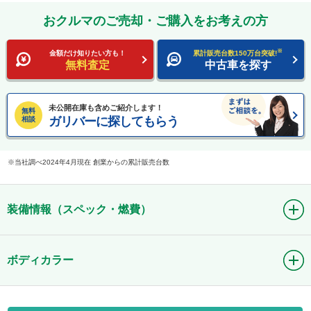
おクルマのご売却・ご購入をお考えの方
※
金額だけ知りたい方も！
累計販売台数150万台突破!
無料査定
中古車を探す
未公開在庫も含めご紹介します！
無料
ガリバーに探してもらう
相談
当社調べ2024年4月現在 創業からの累計販売台数
装備情報（スペック・燃費）
ボディカラー