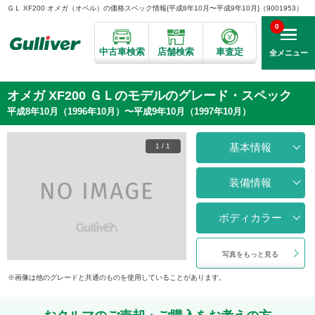
ＧＬ XF200 オメガ（オペル）の価格スペック情報{平成8年10月〜平成9年10月}（9001953）
0
中古車検索
店舗検索
車査定
全メニュー
オメガ XF200 ＧＬのモデルのグレード・スペック
平成8年10月（1996年10月）〜平成9年10月（1997年10月）
基本情報
1
/
1
装備情報
ボディカラー
写真をもっと見る
画像は他のグレードと共通のものを使用していることがあります。