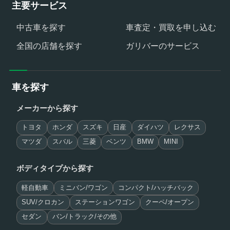
主要サービス
中古車を探す
車査定・買取を申し込む
全国の店舗を探す
ガリバーのサービス
車を探す
メーカーから探す
トヨタ
ホンダ
スズキ
日産
ダイハツ
レクサス
マツダ
スバル
三菱
ベンツ
BMW
MINI
ボディタイプから探す
軽自動車
ミニバン/ワゴン
コンパクト/ハッチバック
SUV/クロカン
ステーションワゴン
クーペ/オープン
セダン
バン/トラック/その他