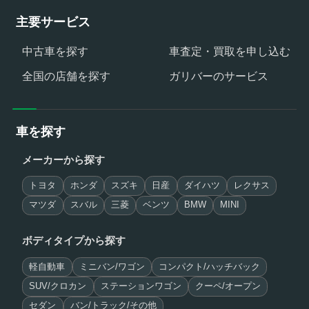
主要サービス
中古車を探す
車査定・買取を申し込む
全国の店舗を探す
ガリバーのサービス
車を探す
メーカーから探す
トヨタ
ホンダ
スズキ
日産
ダイハツ
レクサス
マツダ
スバル
三菱
ベンツ
BMW
MINI
ボディタイプから探す
軽自動車
ミニバン/ワゴン
コンパクト/ハッチバック
SUV/クロカン
ステーションワゴン
クーペ/オープン
セダン
バン/トラック/その他