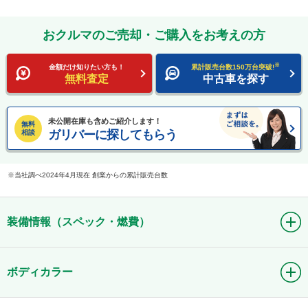
おクルマのご売却・ご購入をお考えの方
※
金額だけ知りたい方も！
累計販売台数150万台突破!
無料査定
中古車を探す
未公開在庫も含めご紹介します！
無料
ガリバーに探してもらう
相談
当社調べ2024年4月現在 創業からの累計販売台数
装備情報（スペック・燃費）
ボディカラー