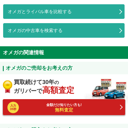
オメガとライバル車を比較する
オメガの中古車を検索する
オメガの関連情報
オメガのご売却をお考えの方
買取続けて30年
の
高額査定
ガリバーで
金額だけ知りたい方も!
入力
35秒
無料査定