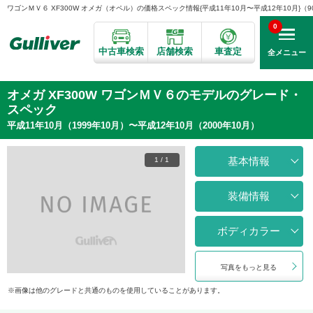
ワゴンＭＶ６ XF300W オメガ（オペル）の価格スペック情報{平成11年10月〜平成12年10月}（90
0
中古車検索
店舗検索
車査定
全メニュー
オメガ XF300W ワゴンＭＶ６のモデルのグレード・
スペック
平成11年10月（1999年10月）〜平成12年10月（2000年10月）
基本情報
1
/
1
装備情報
ボディカラー
写真をもっと見る
画像は他のグレードと共通のものを使用していることがあります。