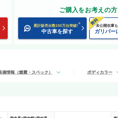
ご購入をお考えの方
※
累計販売台数150万台突破!
未公開在庫も
中古車を探す
ガリバー
装備情報（燃費・スペック）
ボディカラー