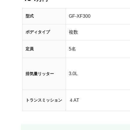
型式
GF-XF300
ボディタイプ
複数
定員
5名
3.0L
排気量リッター
トランスミッション
４AT