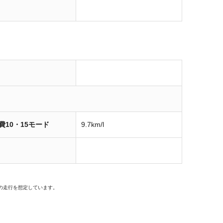
費10・15モード
9.7km/l
の走行を想定しています。