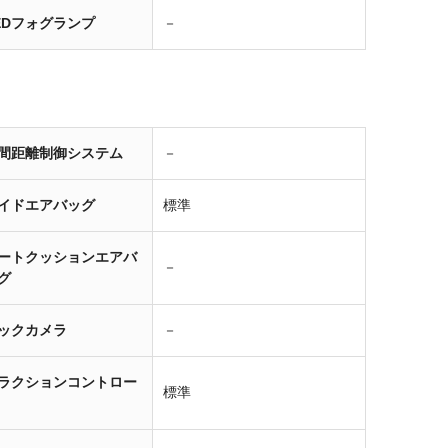
EDフォグランプ
－
間距離制御システム
－
イドエアバッグ
標準
ートクッションエアバ
－
グ
ックカメラ
－
ラクションコントロー
標準