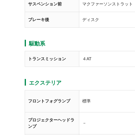
サスペンション前
マクファーソンストラット
ブレーキ後
ディスク
駆動系
トランスミッション
４AT
エクステリア
フロントフォグランプ
標準
プロジェクターヘッドラ
－
ンプ