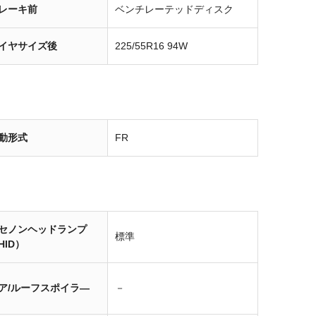
レーキ前
ベンチレーテッドディスク
イヤサイズ後
225/55R16 94W
動形式
FR
セノンヘッドランプ
標準
HID）
ア/ルーフスポイラ―
－