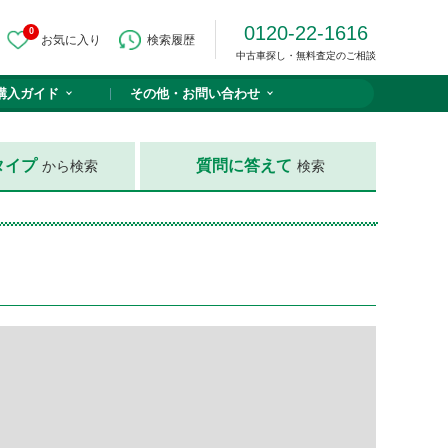
0120-22-1616
0
お気に入り
検索履歴
中古車探し・無料査定のご相談
購入ガイド
その他・
お問い合わせ
タイプ
質問に答えて
から検索
検索