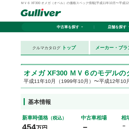
ＭＶ６ XF300 オメガ（オペル）の価格スペック情報{平成11年10月〜平成12年1
中古車を探す
店舗を探す
トップ
メーカー・ブラ
クルマカタログ
オメガ XF300 ＭＶ６のモデル
平成11年10月（1999年10月）〜平成12年10
基本情報
新車時価格
中古車相場
相
（税込）
454
－
－
万円