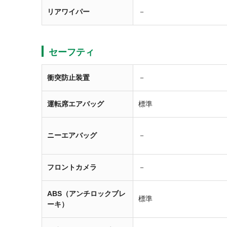
リアワイパー
－
セーフティ
衝突防止装置
－
運転席エアバッグ
標準
ニーエアバッグ
－
フロントカメラ
－
ABS（アンチロックブレ
標準
ーキ）