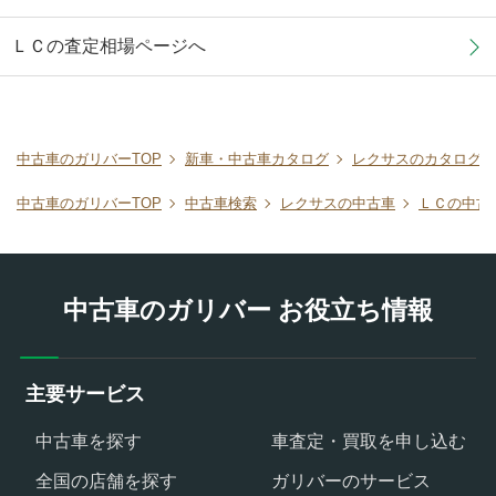
ＬＣの査定相場ページへ
中古車のガリバーTOP
新車・中古車カタログ
レクサスのカタログ
中古車のガリバーTOP
中古車検索
レクサスの中古車
ＬＣの中古
中古車のガリバー お役立ち情報
主要サービス
中古車を探す
車査定・買取を申し込む
全国の店舗を探す
ガリバーのサービス