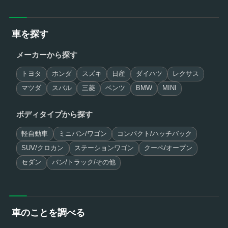
車を探す
メーカーから探す
トヨタ
ホンダ
スズキ
日産
ダイハツ
レクサス
マツダ
スバル
三菱
ベンツ
BMW
MINI
ボディタイプから探す
軽自動車
ミニバン/ワゴン
コンパクト/ハッチバック
SUV/クロカン
ステーションワゴン
クーペ/オープン
セダン
バン/トラック/その他
車のことを調べる