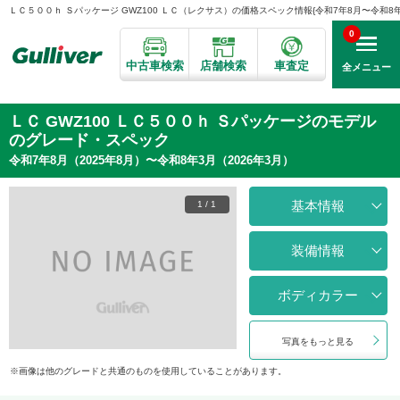
ＬＣ５００ｈ Ｓパッケージ GWZ100 ＬＣ（レクサス）の価格スペック情報{令和7年8月〜令和8年3月
0
中古車検索
店舗検索
車査定
全メニュー
ＬＣ GWZ100 ＬＣ５００ｈ Ｓパッケージのモデル
のグレード・スペック
令和7年8月（2025年8月）〜令和8年3月（2026年3月）
基本情報
1
/
1
装備情報
ボディカラー
写真をもっと見る
画像は他のグレードと共通のものを使用していることがあります。