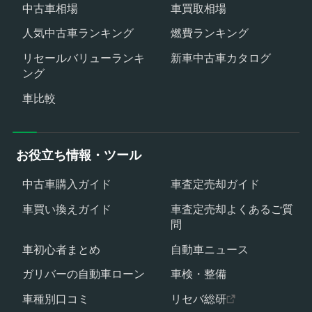
中古車相場
車買取相場
人気中古車ランキング
燃費ランキング
リセールバリューランキ
新車中古車カタログ
ング
車比較
お役立ち情報・ツール
中古車購入ガイド
車査定売却ガイド
車買い換えガイド
車査定売却よくあるご質
問
車初心者まとめ
自動車ニュース
ガリバーの自動車ローン
車検・整備
車種別口コミ
リセバ総研