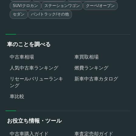
SUV/クロカン
ステーションワゴン
クーペ/オープン
セダン
バン/トラック/その他
車のことを調べる
中古車相場
車買取相場
人気中古車ランキング
燃費ランキング
リセールバリューランキ
新車中古車カタログ
ング
車比較
お役立ち情報・ツール
中古車購入ガイド
車査定売却ガイド