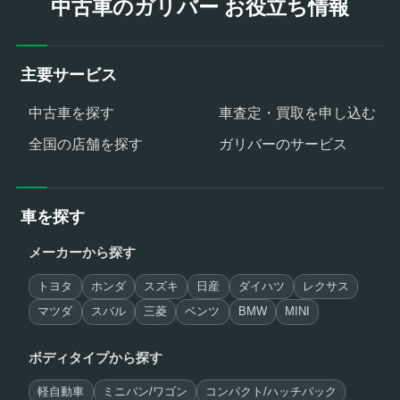
中古車のガリバー お役立ち情報
主要サービス
中古車を探す
車査定・買取を申し込む
全国の店舗を探す
ガリバーのサービス
車を探す
メーカーから探す
トヨタ
ホンダ
スズキ
日産
ダイハツ
レクサス
マツダ
スバル
三菱
ベンツ
BMW
MINI
ボディタイプから探す
軽自動車
ミニバン/ワゴン
コンパクト/ハッチバック