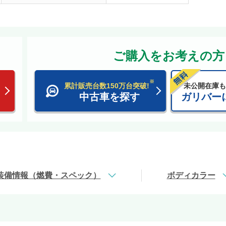
ご購入をお考えの方
※
累計販売台数150万台突破!
未公開在庫も
中古車を探す
ガリバー
装備情報（燃費・スペック）
ボディカラー