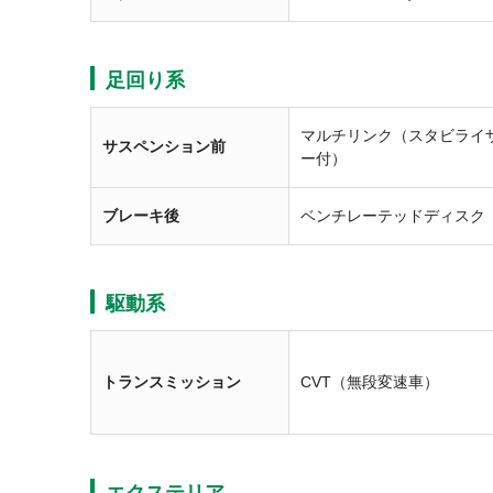
足回り系
マルチリンク（スタビライ
サスペンション前
ー付）
ブレーキ後
ベンチレーテッドディスク
駆動系
トランスミッション
CVT（無段変速車）