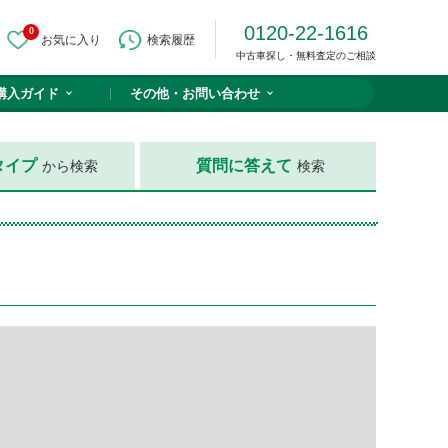
0120-22-1616
0
お気に入り
検索履歴
中古車探し・無料査定のご相談
購入ガイド
その他・
お問い合わせ
タイプ
質問に答えて
から検索
検索