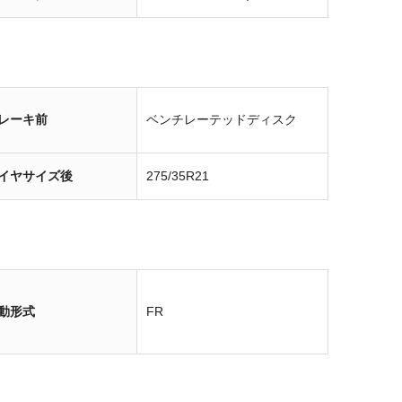
レーキ前
ベンチレーテッドディスク
イヤサイズ後
275/35R21
動形式
FR