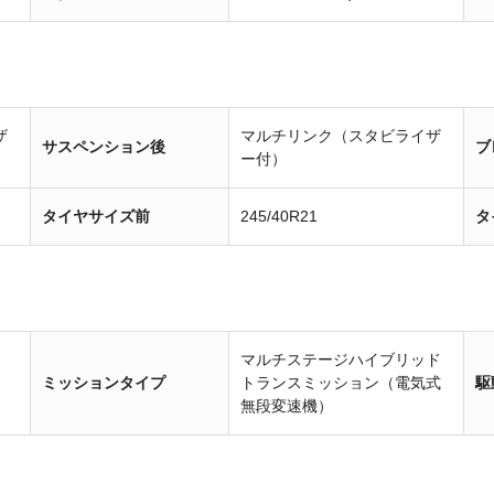
ザ
マルチリンク（スタビライザ
サスペンション後
ブ
ー付）
タイヤサイズ前
245/40R21
タ
マルチステージハイブリッド
ミッションタイプ
トランスミッション（電気式
駆
無段変速機）