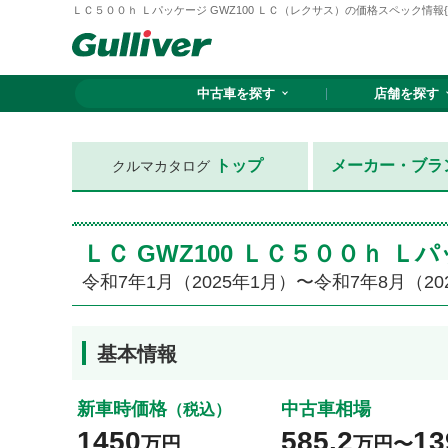
ＬＣ５００ｈ Ｌパッケージ GWZ100 ＬＣ（レクサス）の価格スペック情報{令和
中古車を探す
店舗を探す
トップ
メーカー・ブラ
クルマカタログ
ＬＣ GWZ100 ＬＣ５００ｈ
令和7年1月（2025年1月）〜令和7年8月（20
基本情報
新車時価格
中古車相場
（税込）
1450
585.2
13
万円
万円〜