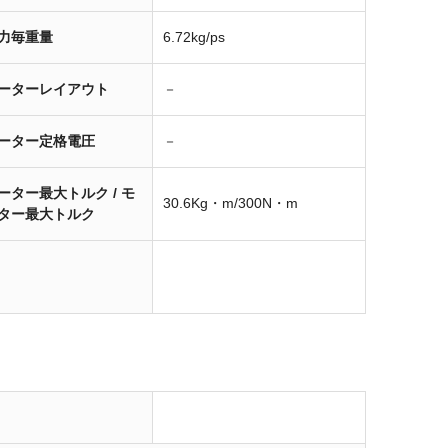
力毎重量
6.72kg/ps
ーターレイアウト
－
ーター定格電圧
－
ーター最大トルク / モ
30.6Kg・m/300N・m
ター最大トルク