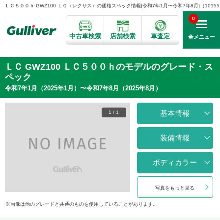
ＬＣ５００ｈ GWZ100 ＬＣ（レクサス）の価格スペック情報{令和7年1月〜令和7年8月}（10155
0
中古車検索
店舗検索
車査定
全メニュー
ＬＣ GWZ100 ＬＣ５００ｈのモデルのグレード・ス
ペック
令和7年1月（2025年1月）〜令和7年8月（2025年8月）
基本情報
1
/
1
装備情報
ボディカラー
写真をもっと見る
画像は他のグレードと共通のものを使用していることがあります。