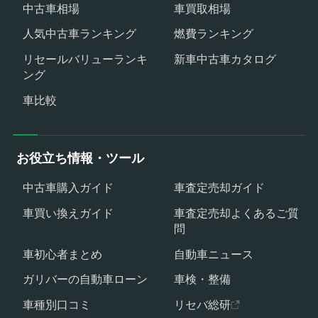
中古車相場
車買取相場
人気中古車ランキング
燃費ランキング
リセールバリューランキ
新車中古車カタログ
ング
車比較
お役立ち情報・ツール
中古車購入ガイド
車査定売却ガイド
車買い換えガイド
車査定売却よくあるご質
問
車初心者まとめ
自動車ニュース
ガリバーの自動車ローン
車検・整備
車種別口コミ
リセバ総研