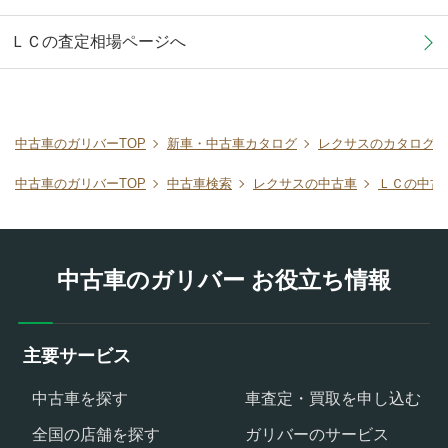
ＬＣの査定相場ページへ
中古車のガリバーTOP
新車・中古車カタログ
レクサスのカタログ
中古車のガリバーTOP
中古車検索
レクサスの中古車
ＬＣの中古
中古車のガリバー お役立ち情報
主要サービス
中古車を探す
車査定・買取を申し込む
全国の店舗を探す
ガリバーのサービス