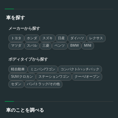
車を探す
メーカーから探す
トヨタ
ホンダ
スズキ
日産
ダイハツ
レクサス
マツダ
スバル
三菱
ベンツ
BMW
MINI
ボディタイプから探す
軽自動車
ミニバン/ワゴン
コンパクト/ハッチバック
SUV/クロカン
ステーションワゴン
クーペ/オープン
セダン
バン/トラック/その他
車のことを調べる