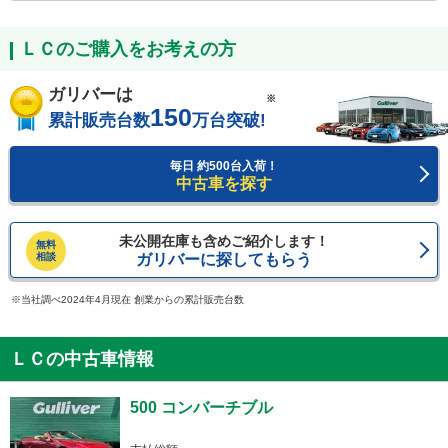
ＬＣのご購入をお考えの方
ガリバーは
※
150
累計販売台数
万台突破!
毎日 約500台入荷！
中古車を探す
未公開在庫も含めご紹介します！
無料
相談
ガリバーに探してもらう
当社調べ2024年4月現在 創業からの累計販売台数
ＬＣの中古車情報
500 コンバーチブル