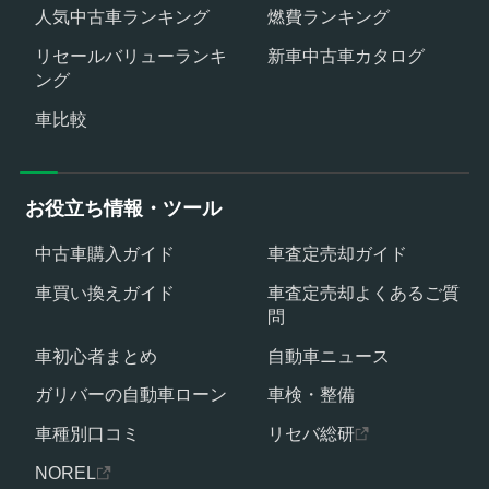
人気中古車ランキング
燃費ランキング
リセールバリューランキ
新車中古車カタログ
ング
車比較
お役立ち情報・ツール
中古車購入ガイド
車査定売却ガイド
車買い換えガイド
車査定売却よくあるご質
問
車初心者まとめ
自動車ニュース
ガリバーの自動車ローン
車検・整備
車種別口コミ
リセバ総研
NOREL