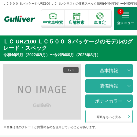
ＬＣ５００ Ｓパッケージ URZ100 ＬＣ（レクサス）の価格スペック情報{令和4年9月〜令和5年6月}
0
中古車検索
店舗検索
車査定
全メニュー
ＬＣ URZ100 ＬＣ５００ Ｓパッケージのモデルのグ
レード・スペック
令和4年9月（2022年9月）〜令和5年6月（2023年6月）
基本情報
1
/
1
装備情報
ボディカラー
写真をもっと見る
画像は他のグレードと共通のものを使用していることがあります。