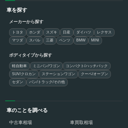
車を探す
メーカーから探す
トヨタ
ホンダ
スズキ
日産
ダイハツ
レクサス
マツダ
スバル
三菱
ベンツ
BMW
MINI
ボディタイプから探す
軽自動車
ミニバン/ワゴン
コンパクト/ハッチバック
SUV/クロカン
ステーションワゴン
クーペ/オープン
セダン
バン/トラック/その他
車のことを調べる
中古車相場
車買取相場