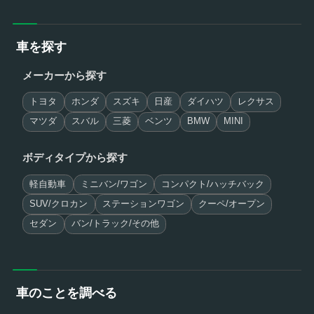
車を探す
メーカーから探す
トヨタ
ホンダ
スズキ
日産
ダイハツ
レクサス
マツダ
スバル
三菱
ベンツ
BMW
MINI
ボディタイプから探す
軽自動車
ミニバン/ワゴン
コンパクト/ハッチバック
SUV/クロカン
ステーションワゴン
クーペ/オープン
セダン
バン/トラック/その他
車のことを調べる