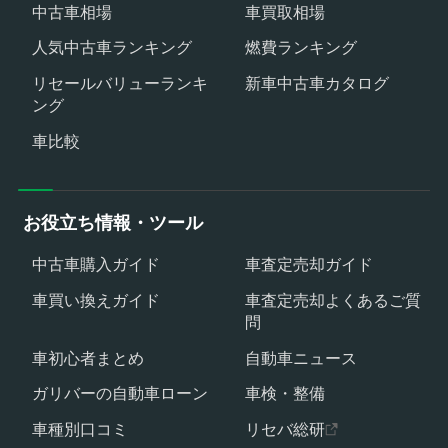
中古車相場
車買取相場
人気中古車ランキング
燃費ランキング
リセールバリューランキ
新車中古車カタログ
ング
車比較
お役立ち情報・ツール
中古車購入ガイド
車査定売却ガイド
車買い換えガイド
車査定売却よくあるご質
問
車初心者まとめ
自動車ニュース
ガリバーの自動車ローン
車検・整備
車種別口コミ
リセバ総研