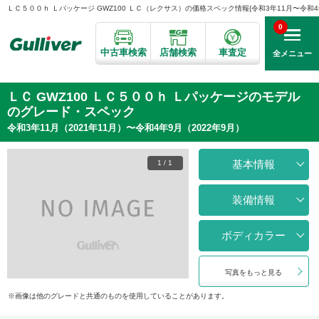
ＬＣ５００ｈ Ｌパッケージ GWZ100 ＬＣ（レクサス）の価格スペック情報{令和3年11月〜令和4年9
0
中古車検索
店舗検索
車査定
全メニュー
ＬＣ GWZ100 ＬＣ５００ｈ Ｌパッケージのモデル
のグレード・スペック
令和3年11月（2021年11月）〜令和4年9月（2022年9月）
基本情報
1
/
1
装備情報
ボディカラー
写真をもっと見る
画像は他のグレードと共通のものを使用していることがあります。