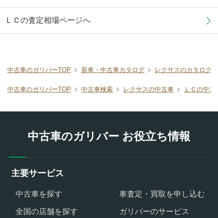
ＬＣの査定相場ページへ
中古車のガリバーTOP
新車・中古車カタログ
レクサスのカタログ
中古車のガリバーTOP
中古車検索
レクサスの中古車
ＬＣの中古
中古車のガリバー お役立ち情報
主要サービス
中古車を探す
車査定・買取を申し込む
全国の店舗を探す
ガリバーのサービス