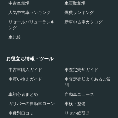
中古車相場
車買取相場
人気中古車ランキング
燃費ランキング
リセールバリューランキ
新車中古車カタログ
ング
車比較
お役立ち情報・ツール
中古車購入ガイド
車査定売却ガイド
車買い換えガイド
車査定売却よくあるご質
問
車初心者まとめ
自動車ニュース
ガリバーの自動車ローン
車検・整備
車種別口コミ
リセバ総研