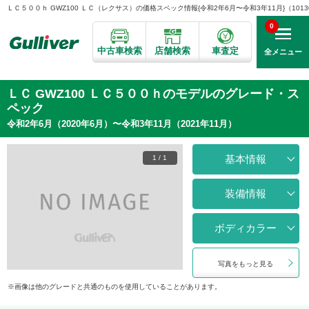
ＬＣ５００ｈ GWZ100 ＬＣ（レクサス）の価格スペック情報{令和2年6月〜令和3年11月}（10130
0
中古車検索
店舗検索
車査定
全メニュー
ＬＣ GWZ100 ＬＣ５００ｈのモデルのグレード・ス
ペック
令和2年6月（2020年6月）〜令和3年11月（2021年11月）
基本情報
1
/
1
装備情報
ボディカラー
写真をもっと見る
画像は他のグレードと共通のものを使用していることがあります。