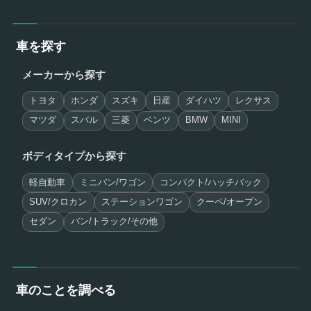
車を探す
メーカーから探す
トヨタ
ホンダ
スズキ
日産
ダイハツ
レクサス
マツダ
スバル
三菱
ベンツ
BMW
MINI
ボディタイプから探す
軽自動車
ミニバン/ワゴン
コンパクト/ハッチバック
SUV/クロカン
ステーションワゴン
クーペ/オープン
セダン
バン/トラック/その他
車のことを調べる