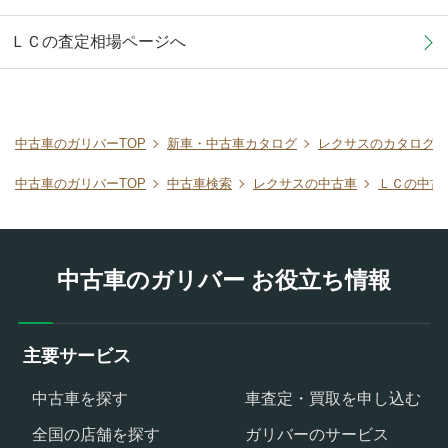
ＬＣの査定相場ページへ
中古車のガリバーTOP
新車・中古車カタログ
レクサスのカタログ
中古車のガリバーTOP
中古車検索
レクサスの中古車
ＬＣの中古
中古車のガリバー お役立ち情報
主要サービス
中古車を探す
車査定・買取を申し込む
全国の店舗を探す
ガリバーのサービス