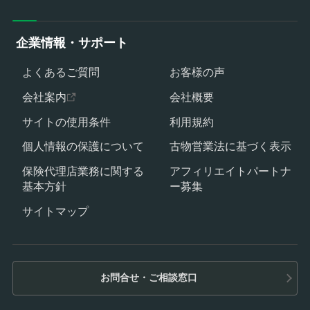
企業情報・サポート
よくあるご質問
お客様の声
会社案内
会社概要
サイトの使用条件
利用規約
個人情報の保護について
古物営業法に基づく表示
保険代理店業務に関する
アフィリエイトパートナ
基本方針
ー募集
サイトマップ
お問合せ・ご相談窓口