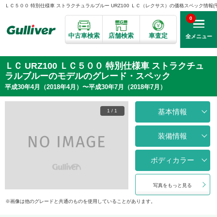
ＬＣ５００ 特別仕様車 ストラクチュラルブルー URZ100 ＬＣ（レクサス）の価格スペック情報{平成3
0
中古車検索
店舗検索
車査定
全メニュー
ＬＣ URZ100 ＬＣ５００ 特別仕様車 ストラクチュ
ラルブルーのモデルのグレード・スペック
平成30年4月（2018年4月）〜平成30年7月（2018年7月）
基本情報
1
/
1
装備情報
ボディカラー
写真をもっと見る
画像は他のグレードと共通のものを使用していることがあります。