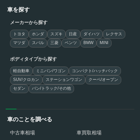
車を探す
メーカーから探す
トヨタ
ホンダ
スズキ
日産
ダイハツ
レクサス
マツダ
スバル
三菱
ベンツ
BMW
MINI
ボディタイプから探す
軽自動車
ミニバン/ワゴン
コンパクト/ハッチバック
SUV/クロカン
ステーションワゴン
クーペ/オープン
セダン
バン/トラック/その他
車のことを調べる
中古車相場
車買取相場