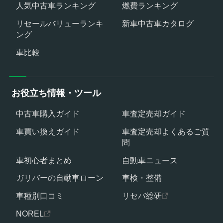
人気中古車ランキング
燃費ランキング
リセールバリューランキ
新車中古車カタログ
ング
車比較
お役立ち情報・ツール
中古車購入ガイド
車査定売却ガイド
車買い換えガイド
車査定売却よくあるご質
問
車初心者まとめ
自動車ニュース
ガリバーの自動車ローン
車検・整備
車種別口コミ
リセバ総研
NOREL