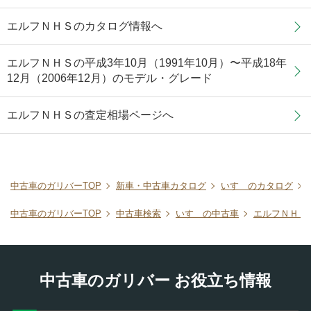
エルフＮＨＳのカタログ情報へ
エルフＮＨＳの平成3年10月（1991年10月）〜平成18年
12月（2006年12月）のモデル・グレード
エルフＮＨＳの査定相場ページへ
中古車のガリバーTOP
新車・中古車カタログ
いすゞのカタログ
中古車のガリバーTOP
中古車検索
いすゞの中古車
エルフＮＨＳ
中古車のガリバー お役立ち情報