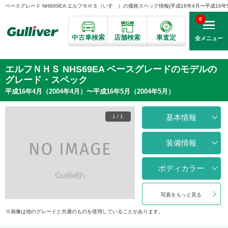
ベースグレード NHS69EA エルフＮＨＳ（いすゞ）の価格スペック情報{平成16年4月〜平成16年5月
0
中古車検索
店舗検索
車査定
全メニュー
エルフＮＨＳ NHS69EA ベースグレードのモデルの
グレード・スペック
平成16年4月（2004年4月）〜平成16年5月（2004年5月）
基本情報
1
/
1
装備情報
ボディカラー
写真をもっと見る
画像は他のグレードと共通のものを使用していることがあります。