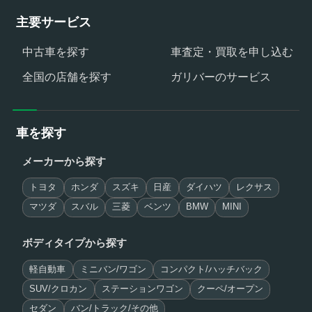
主要サービス
中古車を探す
車査定・買取を申し込む
全国の店舗を探す
ガリバーのサービス
車を探す
メーカーから探す
トヨタ
ホンダ
スズキ
日産
ダイハツ
レクサス
マツダ
スバル
三菱
ベンツ
BMW
MINI
ボディタイプから探す
軽自動車
ミニバン/ワゴン
コンパクト/ハッチバック
SUV/クロカン
ステーションワゴン
クーペ/オープン
セダン
バン/トラック/その他