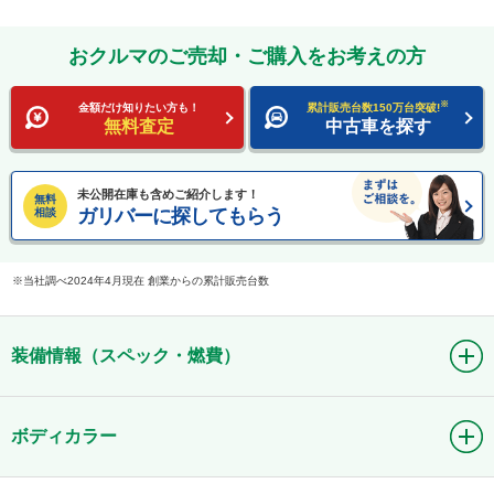
おクルマのご売却・ご購入をお考えの方
※
金額だけ知りたい方も！
累計販売台数150万台突破!
無料査定
中古車を探す
未公開在庫も含めご紹介します！
無料
ガリバーに探してもらう
相談
当社調べ2024年4月現在 創業からの累計販売台数
装備情報（スペック・燃費）
ボディカラー