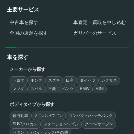
主要サービス
中古車を探す
車査定・買取を申し込む
全国の店舗を探す
ガリバーのサービス
車を探す
メーカーから探す
トヨタ
ホンダ
スズキ
日産
ダイハツ
レクサス
マツダ
スバル
三菱
ベンツ
BMW
MINI
ボディタイプから探す
軽自動車
ミニバン/ワゴン
コンパクト/ハッチバック
SUV/クロカン
ステーションワゴン
クーペ/オープン
セダン
バン/トラック/その他