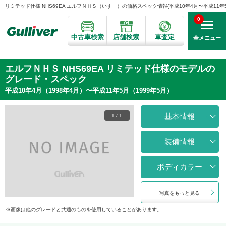
リミテッド仕様 NHS69EA エルフＮＨＳ（いすゞ）の価格スペック情報{平成10年4月〜平成11年5月
0
中古車検索
店舗検索
車査定
全メニュー
エルフＮＨＳ NHS69EA リミテッド仕様のモデルの
グレード・スペック
平成10年4月（1998年4月）〜平成11年5月（1999年5月）
基本情報
1
/
1
装備情報
ボディカラー
写真をもっと見る
画像は他のグレードと共通のものを使用していることがあります。