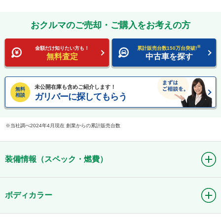
おクルマのご売却・ご購入をお考えの方
※
金額だけ知りたい方も！
累計販売台数150万台突破!
無料査定
中古車を探す
未公開在庫も含めご紹介します！
無料
ガリバーに探してもらう
相談
当社調べ2024年4月現在 創業からの累計販売台数
装備情報（スペック・燃費）
ボディカラー