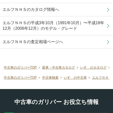
エルフＮＨＳのカタログ情報へ
エルフＮＨＳの平成3年10月（1991年10月）〜平成18年
12月（2006年12月）のモデル・グレード
エルフＮＨＳの査定相場ページへ
中古車のガリバーTOP
新車・中古車カタログ
いすゞのカタログ
中古車のガリバーTOP
中古車検索
いすゞの中古車
エルフＮＨＳ
中古車のガリバー お役立ち情報