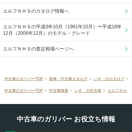
エルフＮＨＳのカタログ情報へ
エルフＮＨＳの平成3年10月（1991年10月）〜平成18年
12月（2006年12月）のモデル・グレード
エルフＮＨＳの査定相場ページへ
中古車のガリバーTOP
新車・中古車カタログ
いすゞのカタログ
中古車のガリバーTOP
中古車検索
いすゞの中古車
エルフＮＨＳ
中古車のガリバー お役立ち情報