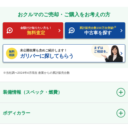
おクルマのご売却・ご購入をお考えの方
※
金額だけ知りたい方も！
累計販売台数150万台突破!
無料査定
中古車を探す
未公開在庫も含めご紹介します！
無料
ガリバーに探してもらう
相談
当社調べ2024年4月現在 創業からの累計販売台数
装備情報（スペック・燃費）
ボディカラー