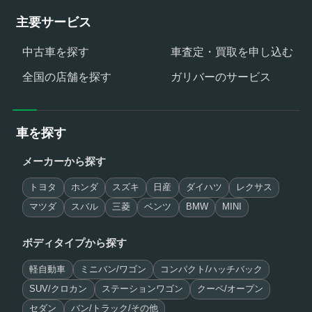
主要サービス
中古車を探す
車査定・買取を申し込む
全国の店舗を探す
ガリバーのサービス
車を探す
メーカーから探す
トヨタ
ホンダ
スズキ
日産
ダイハツ
レクサス
マツダ
スバル
三菱
ベンツ
BMW
MINI
ボディタイプから探す
軽自動車
ミニバン/ワゴン
コンパクト/ハッチバック
SUV/クロカン
ステーションワゴン
クーペ/オープン
セダン
バン/トラック/その他