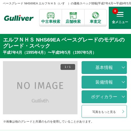
ベースグレード NHS69EA エルフＮＨＳ（いすゞ）の価格スペック情報{平成7年4月〜平成9年5月}
0
中古車検索
店舗検索
車査定
全メニュー
エルフＮＨＳ NHS69EA ベースグレードのモデルの
グレード・スペック
平成7年4月（1995年4月）〜平成9年5月（1997年5月）
基本情報
1
/
1
装備情報
ボディカラー
写真をもっと見る
画像は他のグレードと共通のものを使用していることがあります。