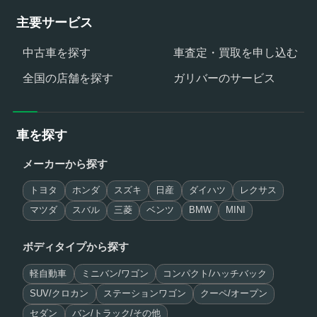
主要サービス
中古車を探す
車査定・買取を申し込む
全国の店舗を探す
ガリバーのサービス
車を探す
メーカーから探す
トヨタ
ホンダ
スズキ
日産
ダイハツ
レクサス
マツダ
スバル
三菱
ベンツ
BMW
MINI
ボディタイプから探す
軽自動車
ミニバン/ワゴン
コンパクト/ハッチバック
SUV/クロカン
ステーションワゴン
クーペ/オープン
セダン
バン/トラック/その他