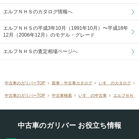
エルフＮＨＳのカタログ情報へ
エルフＮＨＳの平成3年10月（1991年10月）〜平成18年
12月（2006年12月）のモデル・グレード
エルフＮＨＳの査定相場ページへ
中古車のガリバーTOP
新車・中古車カタログ
いすゞのカタログ
中古車のガリバーTOP
中古車検索
いすゞの中古車
エルフＮＨＳ
中古車のガリバー お役立ち情報