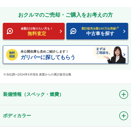
おクルマのご売却・ご購入をお考えの方
※
金額だけ知りたい方も！
累計販売台数150万台突破!
無料査定
中古車を探す
未公開在庫も含めご紹介します！
無料
ガリバーに探してもらう
相談
当社調べ2024年4月現在 創業からの累計販売台数
装備情報（スペック・燃費）
ボディカラー