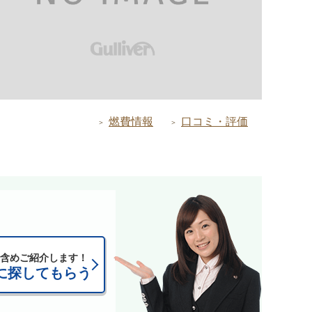
燃費情報
口コミ・評価
含めご紹介します！
に探してもらう