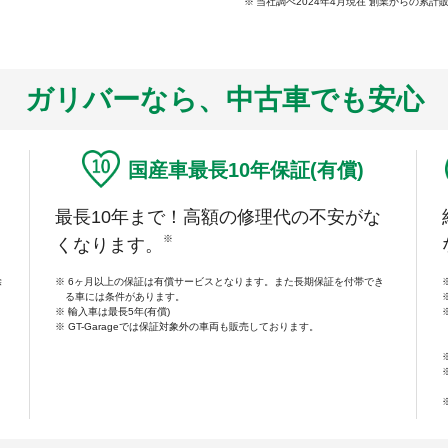
当社調べ2024年4月現在 創業からの累計
ガリバーなら、中古車でも安心
国産車最長10年保証(有償)
最長10年まで！高額の修理代の不安がな
※
くなります。
除
6ヶ月以上の保証は有償サービスとなります。また長期保証を付帯でき
る車には条件があります。
輸入車は最長5年(有償)
GT-Garageでは保証対象外の車両も販売しております。