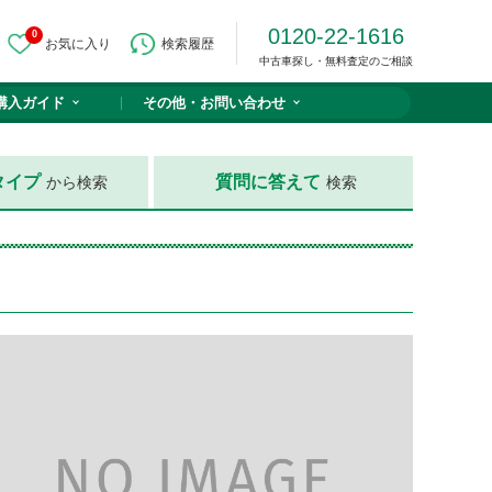
0120-22-1616
0
お気に入り
検索履歴
中古車探し・無料査定のご相談
購入ガイド
その他・
お問い合わせ
タイプ
質問に答えて
から検索
検索