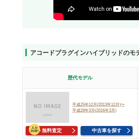
アコードプラグインハイブリッドのモ
歴代モデル
平成25年12月(2013年12月)〜
平成28年3月(2016年3月)
無料査定
中古車を探す