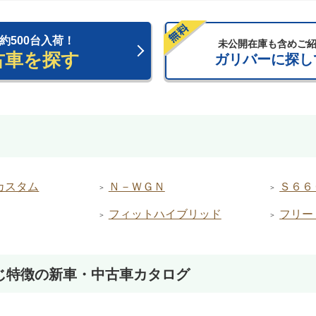
 約500台入荷！
未公開在庫も含めご
古車を探す
ガリバーに探し
カスタム
Ｎ－ＷＧＮ
Ｓ６６
フィットハイブリッド
フリー
じ特徴の新車・中古車カタログ