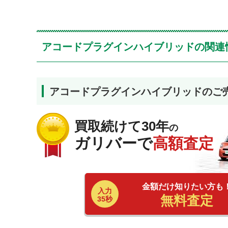
アコードプラグインハイブリッドの関連
アコードプラグインハイブリッドのご
買取続けて30年
の
ガリバーで
高額査定
金額だけ知りたい方も
入力
無料査定
35秒