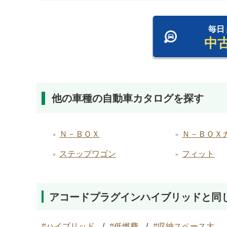
毎日
中
他の車種の自動車カタログを探す
Ｎ－ＢＯＸ
Ｎ－ＢＯＸ
ステップワゴン
フィット
アコードプラグインハイブリッドと同
ハイブリッド
低燃費
収納スペース大