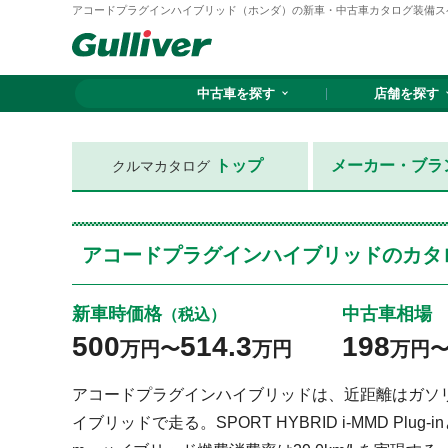
アコードプラグインハイブリッド（ホンダ）の新車・中古車カタログ装備ス
中古車を探す
店舗を探す
トップ
メーカー・ブラ
クルマカタログ
アコードプラグインハイブリッドのカタロ
新車時価格
中古車相場
（税込）
500
514.3
198
万円〜
万円
万円
アコードプラグインハイブリッドは、近距離はガソ
イブリッドで走る。SPORT HYBRID i-MMD Pl