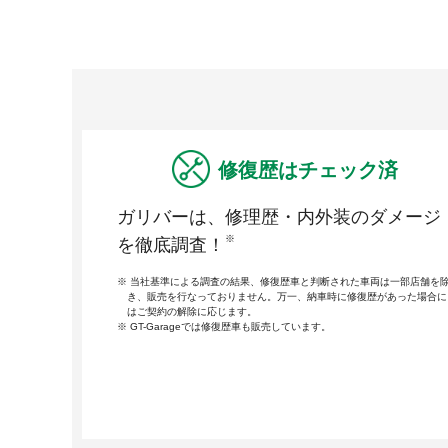
修復歴はチェック済
ガリバーは、修理歴・内外装のダメージ
※
を徹底調査！
当社基準による調査の結果、修復歴車と判断された車両は一部店舗を
き、販売を行なっておりません。万一、納車時に修復歴があった場合に
はご契約の解除に応じます。
GT-Garageでは修復歴車も販売しています。