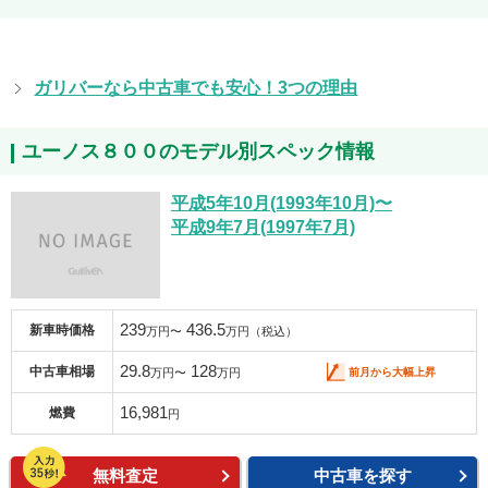
ガリバーなら中古車でも安心！3つの理由
ユーノス８００のモデル別スペック情報
平成5年10月(1993年10月)〜
平成9年7月(1997年7月)
239
436.5
新車時価格
万円〜
万円（税込）
29.8
128
中古車相場
前月から大幅上昇
万円〜
万円
16,981
燃費
円
無料査定
中古車を探す