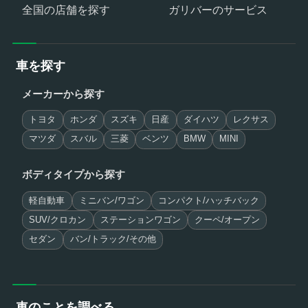
全国の店舗を探す
ガリバーのサービス
車を探す
メーカーから探す
トヨタ
ホンダ
スズキ
日産
ダイハツ
レクサス
マツダ
スバル
三菱
ベンツ
BMW
MINI
ボディタイプから探す
軽自動車
ミニバン/ワゴン
コンパクト/ハッチバック
SUV/クロカン
ステーションワゴン
クーペ/オープン
セダン
バン/トラック/その他
車のことを調べる