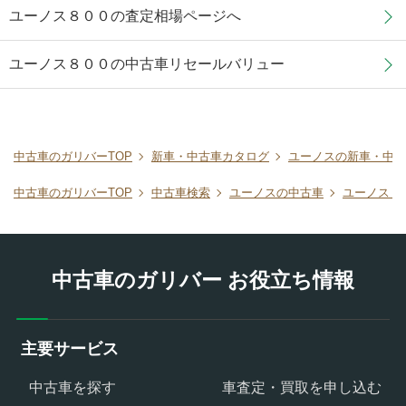
ユーノス８００の査定相場ページへ
ユーノス８００の中古車リセールバリュー
中古車のガリバーTOP
新車・中古車カタログ
ユーノスの新車・中古
中古車のガリバーTOP
中古車検索
ユーノスの中古車
ユーノス８
中古車のガリバー お役立ち情報
主要サービス
中古車を探す
車査定・買取を申し込む