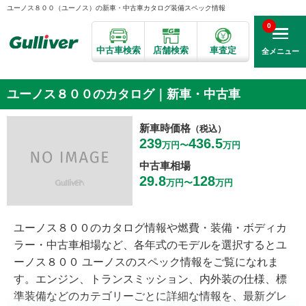
ユーノス８００（ユーノス）の新車・中古車カタログ装備スペック情報
0
中古車検索
店舗検索
車査定
全メニュー
ユーノス８００のカタログ｜新車・中古車
新車時価格
（税込）
239
436.5
万円〜
万円
中古車相場
29.8
128
万円〜
万円
ユーノス８００のカタログ情報や燃費・装備・ボディカ
ラー・中古車相場など、各年式のモデルを選択するとユ
ーノス８００ ユーノスのスペック情報をご覧になれま
す。エンジン、トランスミッション、内外装の仕様、標
準装備などのカテゴリーごとに詳細な情報を、最新グレ