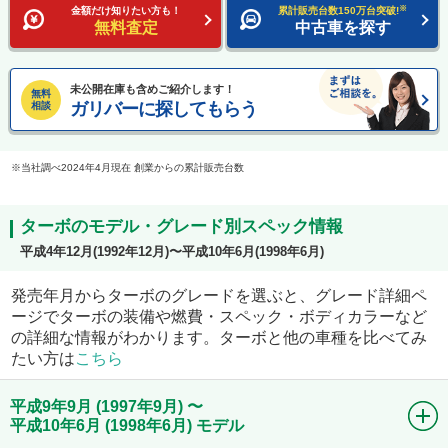
※
金額だけ知りたい方も！
累計販売台数150万台突破!
無料査定
中古車を探す
未公開在庫も含めご紹介します！
無料
ガリバーに探してもらう
相談
当社調べ2024年4月現在 創業からの累計販売台数
ターボのモデル・グレード別スペック情報
平成4年12月(1992年12月)〜平成10年6月(1998年6月)
発売年月からターボのグレードを選ぶと、グレード詳細ペ
ージでターボの装備や燃費・スペック・ボディカラーなど
の詳細な情報がわかります。ターボと他の車種を比べてみ
たい方は
こちら
平成9年9月 (1997年9月) 〜
平成10年6月 (1998年6月) モデル