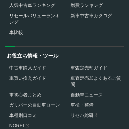
人気中古車ランキング
燃費ランキング
リセールバリューランキ
新車中古車カタログ
ング
車比較
お役立ち情報・ツール
中古車購入ガイド
車査定売却ガイド
車買い換えガイド
車査定売却よくあるご質
問
車初心者まとめ
自動車ニュース
ガリバーの自動車ローン
車検・整備
車種別口コミ
リセバ総研
NOREL