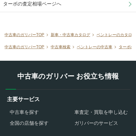
ターボの査定相場ページへ
中古車のガリバーTOP
新車・中古車カタログ
ベントレーのカタログ
中古車のガリバーTOP
中古車検索
ベントレーの中古車
ターボの
中古車のガリバー お役立ち情報
主要サービス
中古車を探す
車査定・買取を申し込む
全国の店舗を探す
ガリバーのサービス