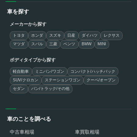
車を探す
メーカーから探す
トヨタ
ホンダ
スズキ
日産
ダイハツ
レクサス
マツダ
スバル
三菱
ベンツ
BMW
MINI
ボディタイプから探す
軽自動車
ミニバン/ワゴン
コンパクト/ハッチバック
SUV/クロカン
ステーションワゴン
クーペ/オープン
セダン
バン/トラック/その他
車のことを調べる
中古車相場
車買取相場