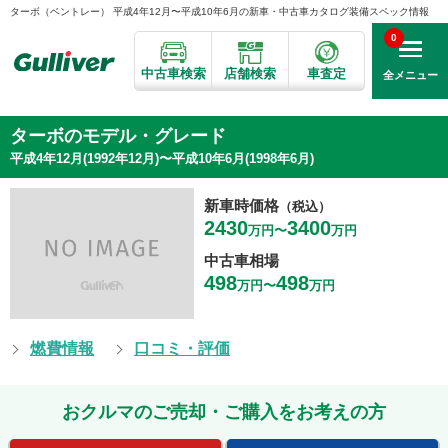
ターボ（ベントレー） 平成4年12月〜平成10年6月の新車・中古車カタログ装備スペック情報
0
中古車検索
店舗検索
車査定
全メニュー
ターボのモデル・グレード
平成4年12月(1992年12月)〜平成10年6月(1998年6月)
新車時価格
（税込）
2430
3400
万円〜
万円
中古車相場
498
498
万円〜
万円
燃費情報
口コミ・評価
おクルマのご売却・ご購入をお考えの方