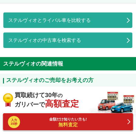
ステルヴィオとライバル車を比較する
ステルヴィオの中古車を検索する
ステルヴィオの関連情報
ステルヴィオのご売却をお考えの方
買取続けて30年
の
高額査定
ガリバーで
金額だけ知りたい方も!
入力
35秒
無料査定