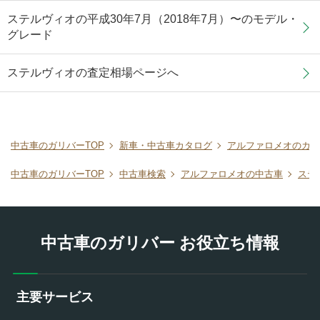
ステルヴィオの平成30年7月（2018年7月）〜のモデル・
グレード
ステルヴィオの査定相場ページへ
中古車のガリバーTOP
新車・中古車カタログ
アルファロメオのカタ
中古車のガリバーTOP
中古車検索
アルファロメオの中古車
ステ
中古車のガリバー お役立ち情報
主要サービス