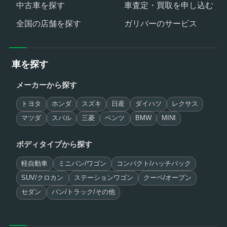
中古車を探す
車査定・買取を申し込む
全国の店舗を探す
ガリバーのサービス
車を探す
メーカーから探す
トヨタ
ホンダ
スズキ
日産
ダイハツ
レクサス
マツダ
スバル
三菱
ベンツ
BMW
MINI
ボディタイプから探す
軽自動車
ミニバン/ワゴン
コンパクト/ハッチバック
SUV/クロカン
ステーションワゴン
クーペ/オープン
セダン
バン/トラック/その他