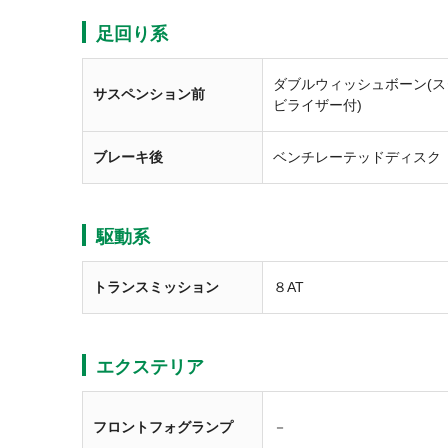
足回り系
ダブルウィッシュボーン(ス
サスペンション前
ビライザー付)
ブレーキ後
ベンチレーテッドディスク
駆動系
トランスミッション
８AT
エクステリア
フロントフォグランプ
－