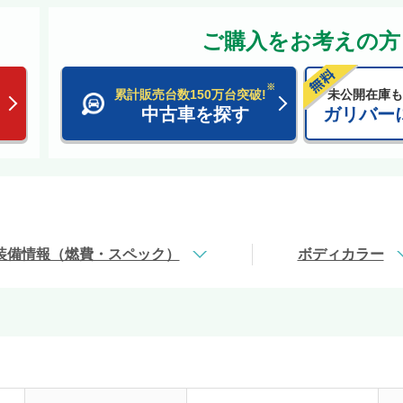
ご購入をお考えの方
※
累計販売台数150万台突破!
未公開在庫も
中古車を探す
ガリバー
装備情報（燃費・スペック）
ボディカラー