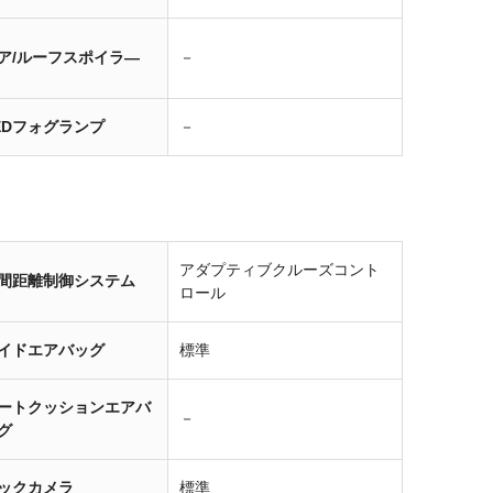
ア/ルーフスポイラ―
－
EDフォグランプ
－
アダプティブクルーズコント
間距離制御システム
ロール
イドエアバッグ
標準
ートクッションエアバ
－
グ
ックカメラ
標準