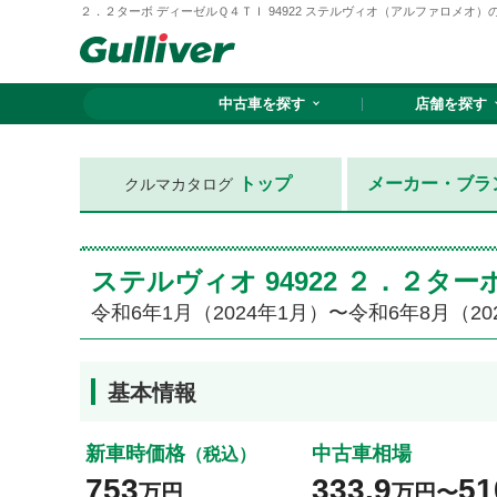
２．２ターボ ディーゼルＱ４ＴＩ 94922 ステルヴィオ（アルファロメオ）の価
中古車を探す
店舗を探す
トップ
メーカー・ブラ
クルマカタログ
ステルヴィオ 94922 ２．２
令和6年1月（2024年1月）〜令和6年8月（20
基本情報
新車時価格
中古車相場
（税込）
753
333.9
51
万円
万円〜