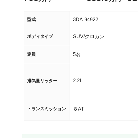
型式
3DA-94922
ボディタイプ
SUV/クロカン
定員
5名
2.2L
排気量リッター
トランスミッション
８AT