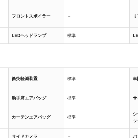
フロントスポイラー
－
リ
LEDヘッドランプ
標準
L
衝突軽減装置
標準
車
助手席エアバッグ
標準
サ
シ
カーテンエアバッグ
標準
ッ
サイドカメラ
－
バ