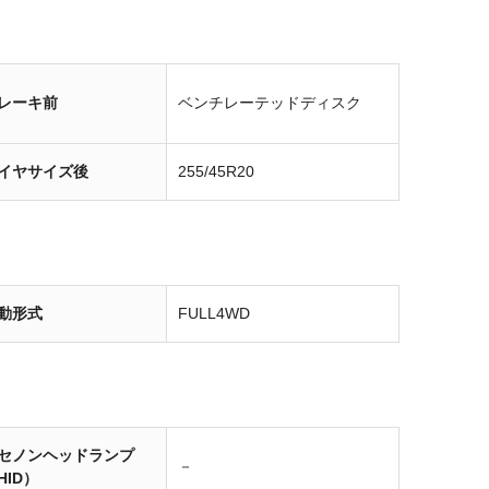
レーキ前
ベンチレーテッドディスク
イヤサイズ後
255/45R20
動形式
FULL4WD
セノンヘッドランプ
－
HID）