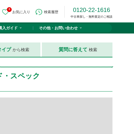
0120-22-1616
0
お気に入り
検索履歴
中古車探し・無料査定のご相談
購入ガイド
その他・
お問い合わせ
タイプ
質問に答えて
から検索
検索
ード・スペック