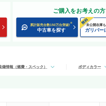
ご購入をお考えの方
※
累計販売台数150万台突破!
未公開在庫も
中古車を探す
ガリバー
装備情報（燃費・スペック）
ボディカラー