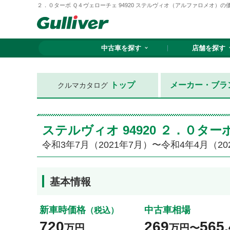
２．０ターボ Ｑ４ヴェローチェ 94920 ステルヴィオ（アルファロメオ）の価格
中古車を探す
店舗を探す
トップ
メーカー・ブラ
クルマカタログ
ステルヴィオ 94920 ２．０
令和3年7月（2021年7月）〜令和4年4月（20
基本情報
新車時価格
中古車相場
（税込）
720
269
565.
万円
万円〜