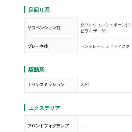
足回り系
ダブルウィッシュボーン(ス
サスペンション前
ビライザー付)
ブレーキ後
ベンチレーテッドディスク
駆動系
トランスミッション
８AT
エクステリア
フロントフォグランプ
－