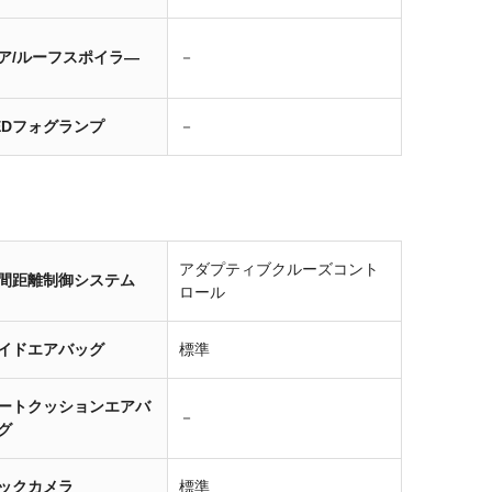
ア/ルーフスポイラ―
－
EDフォグランプ
－
アダプティブクルーズコント
間距離制御システム
ロール
イドエアバッグ
標準
ートクッションエアバ
－
グ
ックカメラ
標準