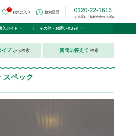
0120-22-1616
0
お気に入り
検索履歴
中古車探し・無料査定のご相談
購入ガイド
その他・
お問い合わせ
タイプ
質問に答えて
から検索
検索
ド・スペック