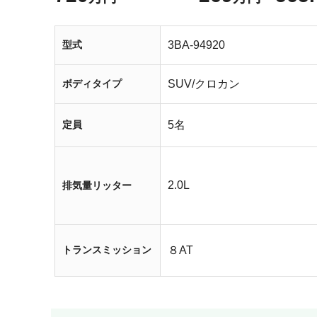
型式
3BA-94920
ボディタイプ
SUV/クロカン
定員
5名
2.0L
排気量リッター
トランスミッション
８AT