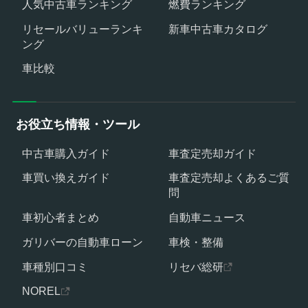
人気中古車ランキング
燃費ランキング
リセールバリューランキ
新車中古車カタログ
ング
車比較
お役立ち情報・ツール
中古車購入ガイド
車査定売却ガイド
車買い換えガイド
車査定売却よくあるご質
問
車初心者まとめ
自動車ニュース
ガリバーの自動車ローン
車検・整備
車種別口コミ
リセバ総研
NOREL