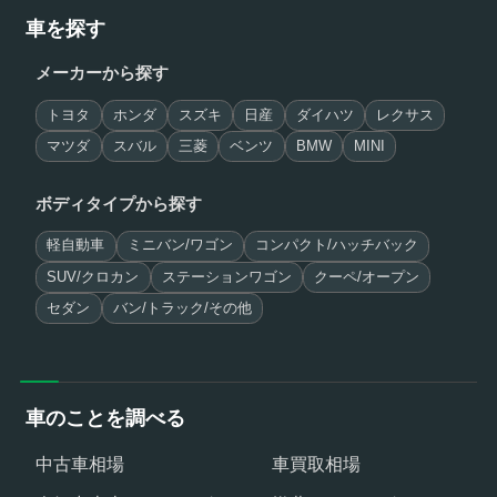
車を探す
メーカーから探す
トヨタ
ホンダ
スズキ
日産
ダイハツ
レクサス
マツダ
スバル
三菱
ベンツ
BMW
MINI
ボディタイプから探す
軽自動車
ミニバン/ワゴン
コンパクト/ハッチバック
SUV/クロカン
ステーションワゴン
クーペ/オープン
セダン
バン/トラック/その他
車のことを調べる
中古車相場
車買取相場