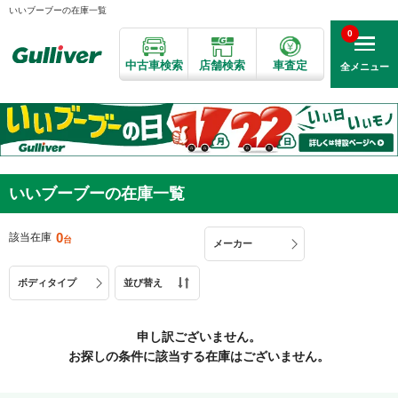
いいブーブーの在庫一覧
0
中古車検索
店舗検索
車査定
全メニュー
いいブーブーの在庫一覧
0
該当在庫
メーカー
ボディタイプ
並び替え
申し訳ございません。
お探しの条件に該当する在庫はございません。