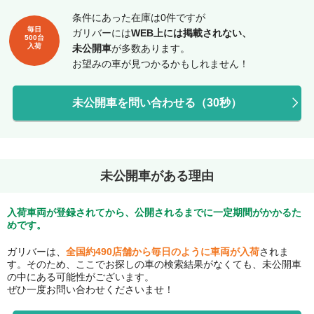
条件にあった在庫は0件ですが
毎日
ガリバーには
WEB上には掲載されない、
500台
入荷
未公開車
が多数あります。
お望みの車が見つかるかもしれません！
未公開車を問い合わせる（30秒）
未公開車がある理由
入荷車両が登録されてから、公開されるまでに一定期間がかかるた
めです。
ガリバーは、
全国約490店舗から毎日のように車両が入荷
されま
す。そのため、ここでお探しの車の検索結果がなくても、未公開車
の中にある可能性がございます。
ぜひ一度お問い合わせくださいませ！