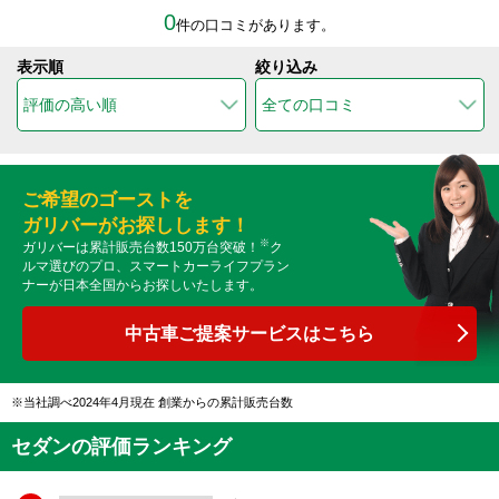
0
件の口コミがあります。
表示順
絞り込み
ご希望のゴーストを
ガリバーがお探しします！
※
ガリバーは累計販売台数150万台突破！
ク
ルマ選びのプロ、スマートカーライフプラン
ナーが日本全国からお探しいたします。
中古車ご提案サービスはこちら
当社調べ2024年4月現在 創業からの累計販売台数
セダンの評価ランキング