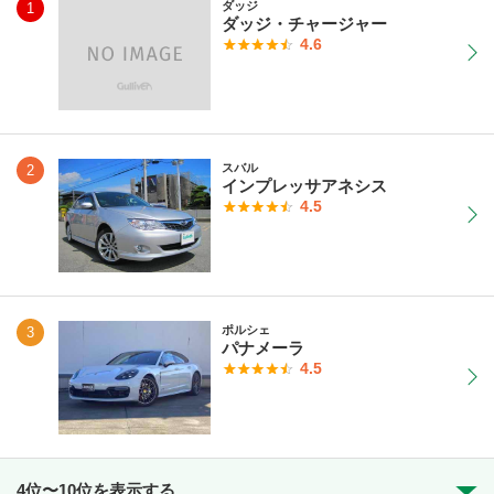
ダッジ
1
ダッジ・チャージャー
4.6
スバル
2
インプレッサアネシス
4.5
ポルシェ
3
パナメーラ
4.5
4位〜10位を表示する