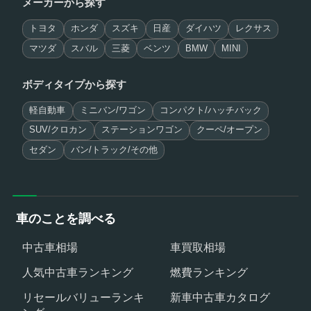
メーカーから探す
トヨタ
ホンダ
スズキ
日産
ダイハツ
レクサス
マツダ
スバル
三菱
ベンツ
BMW
MINI
ボディタイプから探す
軽自動車
ミニバン/ワゴン
コンパクト/ハッチバック
SUV/クロカン
ステーションワゴン
クーペ/オープン
セダン
バン/トラック/その他
車のことを調べる
中古車相場
車買取相場
人気中古車ランキング
燃費ランキング
リセールバリューランキ
新車中古車カタログ