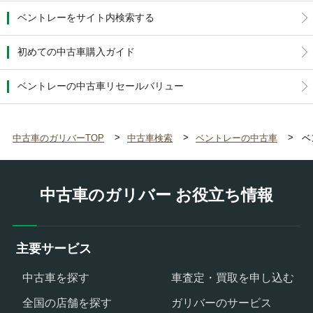
ベントレーをサイト内検索する
初めての中古車購入ガイド
ベントレーの中古車リセールバリュー
中古車のガリバーTOP
中古車検索
ベントレーの中古車
ベ
中古車のガリバー お役立ち情報
主要サービス
中古車を探す
車査定・買取を申し込む
全国の店舗を探す
ガリバーのサービス