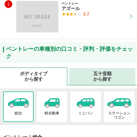
ベントレー
1
アズール
3.7
ベントレーの車種別の口コミ・評判・評価をチェッ
ク
ボディタイプ
五十音順
から探す
から探す
総合
軽自動車
ミニバン
ステーション
ワゴン