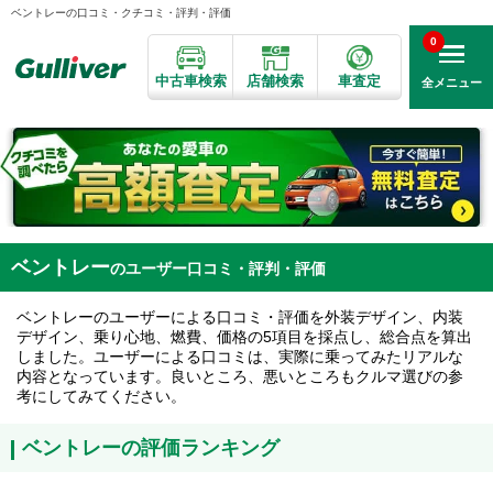
ベントレーの口コミ・クチコミ・評判・評価
0
中古車検索
店舗検索
車査定
全メニュー
ベントレー
のユーザー口コミ・評判・評価
ベントレーのユーザーによる口コミ・評価を外装デザイン、内装
デザイン、乗り心地、燃費、価格の5項目を採点し、総合点を算出
しました。ユーザーによる口コミは、実際に乗ってみたリアルな
内容となっています。良いところ、悪いところもクルマ選びの参
考にしてみてください。
ベントレーの評価ランキング