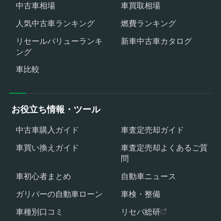
中古車相場
車買取相場
人気中古車ランキング
燃費ランキング
リセールバリューランキ
新車中古車カタログ
ング
車比較
お役立ち情報・ツール
中古車購入ガイド
車査定売却ガイド
車買い換えガイド
車査定売却よくあるご質
問
車初心者まとめ
自動車ニュース
ガリバーの自動車ローン
車検・整備
車種別口コミ
リセバ総研