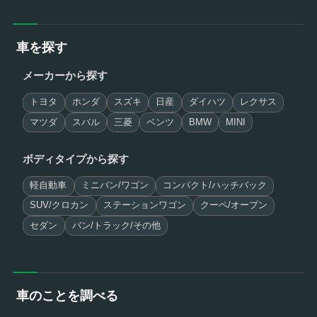
車を探す
メーカーから探す
トヨタ
ホンダ
スズキ
日産
ダイハツ
レクサス
マツダ
スバル
三菱
ベンツ
BMW
MINI
ボディタイプから探す
軽自動車
ミニバン/ワゴン
コンパクト/ハッチバック
SUV/クロカン
ステーションワゴン
クーペ/オープン
セダン
バン/トラック/その他
車のことを調べる