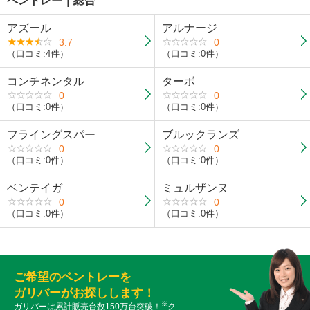
ベントレー｜総合
アズール
アルナージ
3.7
0
（口コミ:4件）
（口コミ:0件）
コンチネンタル
ターボ
0
0
（口コミ:0件）
（口コミ:0件）
フライングスパー
ブルックランズ
0
0
（口コミ:0件）
（口コミ:0件）
ベンテイガ
ミュルザンヌ
0
0
（口コミ:0件）
（口コミ:0件）
ご希望のベントレーを
ガリバーがお探しします！
※
ガリバーは累計販売台数150万台突破！
ク