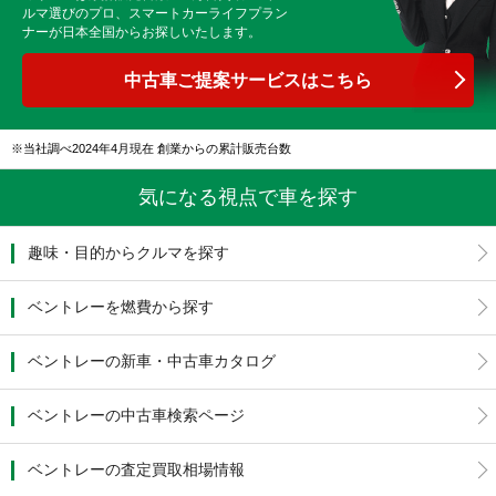
ルマ選びのプロ、スマートカーライフプラン
ナーが日本全国からお探しいたします。
中古車ご提案サービスはこちら
当社調べ2024年4月現在 創業からの累計販売台数
気になる視点で車を探す
趣味・目的からクルマを探す
ベントレーを燃費から探す
ベントレーの新車・中古車カタログ
ベントレーの中古車検索ページ
ベントレーの査定買取相場情報