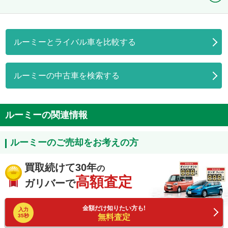
ルーミーとライバル車を比較する
ルーミーの中古車を検索する
ルーミーの関連情報
ルーミーのご売却をお考えの方
買取続けて30年
の
高額査定
ガリバーで
金額だけ知りたい方も!
入力
35秒
無料査定