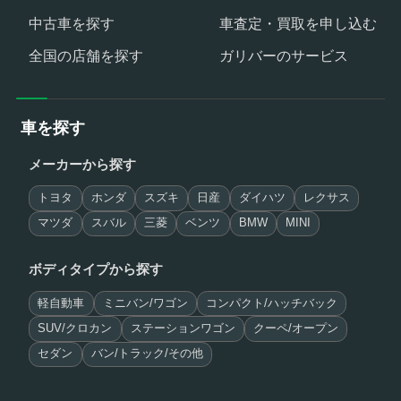
中古車を探す
車査定・買取を申し込む
全国の店舗を探す
ガリバーのサービス
車を探す
メーカーから探す
トヨタ
ホンダ
スズキ
日産
ダイハツ
レクサス
マツダ
スバル
三菱
ベンツ
BMW
MINI
ボディタイプから探す
軽自動車
ミニバン/ワゴン
コンパクト/ハッチバック
SUV/クロカン
ステーションワゴン
クーペ/オープン
セダン
バン/トラック/その他