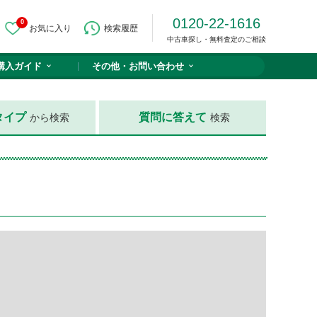
0120-22-1616
0
お気に入り
検索履歴
中古車探し・無料査定のご相談
購入ガイド
その他・
お問い合わせ
タイプ
質問に答えて
から検索
検索
ク