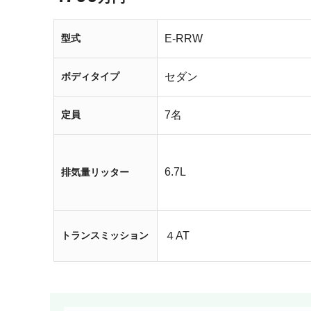
型式
E-RRW
ボディタイプ
セダン
定員
7名
6.7L
排気量リッター
トランスミッション
４AT