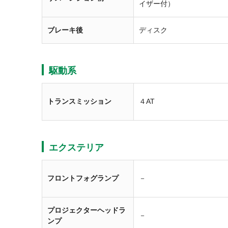
イザー付）
ブレーキ後
ディスク
駆動系
トランスミッション
４AT
エクステリア
フロントフォグランプ
－
プロジェクターヘッドラ
－
ンプ