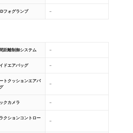
EDフォグランプ
－
間距離制御システム
－
イドエアバッグ
－
ートクッションエアバ
－
グ
ックカメラ
－
ラクションコントロー
－