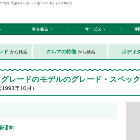
{平成4年12月〜平成5年10月}（9003622）
車を売る
サービス
車
ンド
クルマの特徴
ボディ
から検索
から検索
ースグレードのモデルのグレード・スペッ
1993年10月）
場傾向