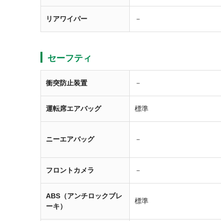
リアワイパー
－
セーフティ
衝突防止装置
－
運転席エアバッグ
標準
ニーエアバッグ
－
フロントカメラ
－
ABS（アンチロックブレ
標準
ーキ）