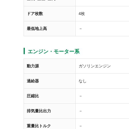
ドア枚数
4枚
最低地上高
－
エンジン・モーター系
動力源
ガソリンエンジン
過給器
なし
圧縮比
－
排気量比出力
－
重量比トルク
－