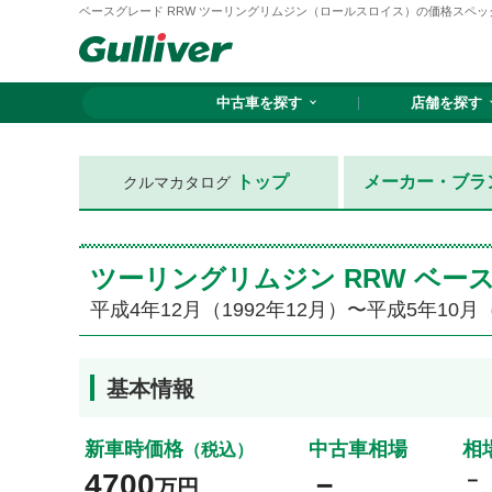
ベースグレード RRW ツーリングリムジン（ロールスロイス）の価格スペック情報
中古車を探す
店舗を探す
トップ
メーカー・ブラ
クルマカタログ
ツーリングリムジン RRW ベ
平成4年12月（1992年12月）〜平成5年10月（
基本情報
新車時価格
中古車相場
相
（税込）
4700
－
－
万円