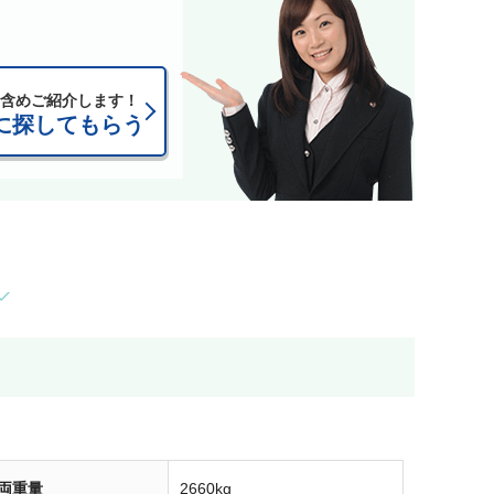
含めご紹介します！
に探してもらう
両重量
2660kg