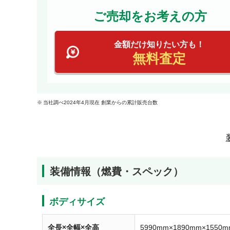
ご売却をお考えの方
金額だけ知りたい方も！
無料査定
当社調べ2024年4月現在 創業からの累計販売台数
装備情報（燃費・スペック）
ボディサイズ
全長×全幅×全高
5990mm×1890mm×1550m