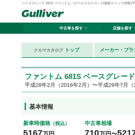
ベースグレード 681S ファントム（ロールスロイス）の価格スペック情報{平成28
中古車を探す
店舗を探す
トップ
メーカー・ブラ
クルマカタログ
ファントム 681S ベースグレ
平成28年2月（2016年2月）〜平成29年7月（
基本情報
新車時価格
中古車相場
（税込）
5167
710
521
万円
万円〜