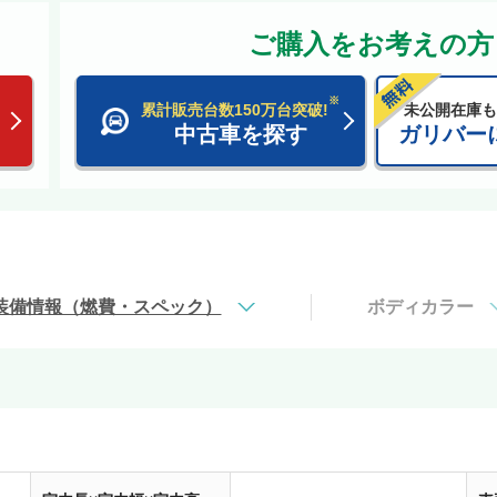
ご購入をお考えの方
※
累計販売台数150万台突破!
未公開在庫も
中古車を探す
ガリバー
装備情報（燃費・スペック）
ボディカラー