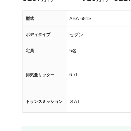
型式
ABA-681S
ボディタイプ
セダン
定員
5名
6.7L
排気量リッター
トランスミッション
８AT