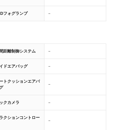
EDフォグランプ
－
間距離制御システム
－
イドエアバッグ
－
ートクッションエアバ
－
グ
ックカメラ
－
ラクションコントロー
－