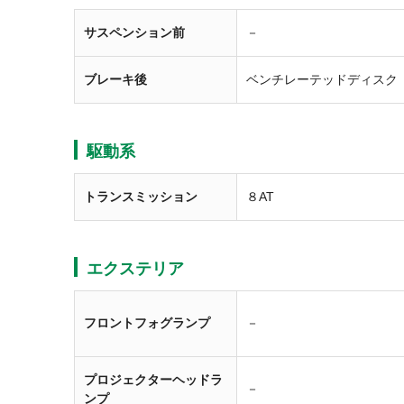
サスペンション前
－
ブレーキ後
ベンチレーテッドディスク
駆動系
トランスミッション
８AT
エクステリア
フロントフォグランプ
－
プロジェクターヘッドラ
－
ンプ