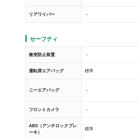
リアワイパー
－
セーフティ
衝突防止装置
－
運転席エアバッグ
標準
ニーエアバッグ
－
フロントカメラ
－
ABS（アンチロックブレ
標準
ーキ）