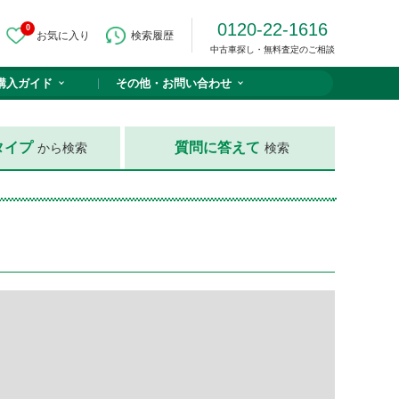
0120-22-1616
0
お気に入り
検索履歴
中古車探し・無料査定のご相談
購入ガイド
その他・
お問い合わせ
タイプ
質問に答えて
から検索
検索