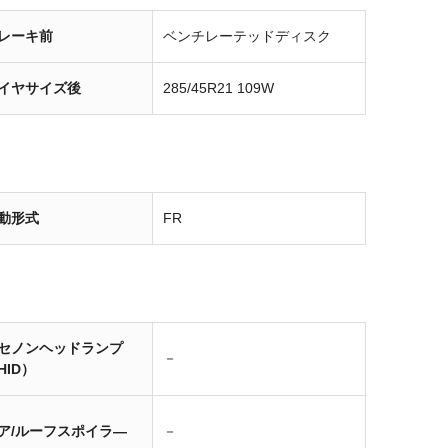
レーキ前
ベンチレーテッドディスク
イヤサイズ後
285/45R21 109W
動形式
FR
セノンヘッドランプ
－
HID）
ア/ルーフスポイラ―
－