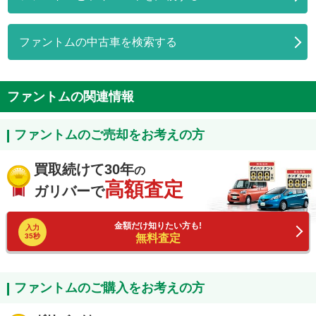
ファントムの中古車を検索する
ファントムの関連情報
ファントムのご売却をお考えの方
買取続けて30年
の
高額査定
ガリバーで
金額だけ知りたい方も!
入力
35秒
無料査定
ファントムのご購入をお考えの方