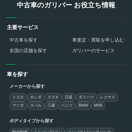
中古車のガリバー お役立ち情報
主要サービス
中古車を探す
車査定・買取を申し込む
全国の店舗を探す
ガリバーのサービス
車を探す
メーカーから探す
トヨタ
ホンダ
スズキ
日産
ダイハツ
レクサス
マツダ
スバル
三菱
ベンツ
BMW
MINI
ボディタイプから探す
軽自動車
ミニバン/ワゴン
コンパクト/ハッチバック