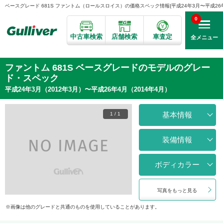
ベースグレード 681S ファントム（ロールスロイス）の価格スペック情報{平成24年3月〜平成26年4
0
中古車検索
店舗検索
車査定
全メニュー
ファントム 681S ベースグレードのモデルのグレー
ド・スペック
平成24年3月（2012年3月）〜平成26年4月（2014年4月）
基本情報
1
/
1
装備情報
ボディカラー
写真をもっと見る
画像は他のグレードと共通のものを使用していることがあります。