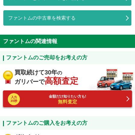
ファントムの中古車を検索する
ファントムの関連情報
ファントムのご売却をお考えの方
買取続けて30年
の
高額査定
ガリバーで
金額だけ知りたい方も!
入力
35秒
無料査定
ファントムのご購入をお考えの方