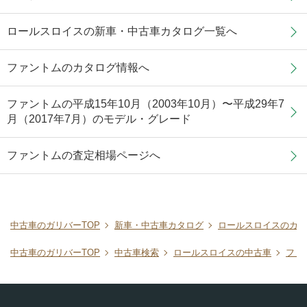
ロールスロイスの新車・中古車カタログ一覧へ
ファントムのカタログ情報へ
ファントムの平成15年10月（2003年10月）〜平成29年7
月（2017年7月）のモデル・グレード
ファントムの査定相場ページへ
中古車のガリバーTOP
新車・中古車カタログ
ロールスロイスのカタ
中古車のガリバーTOP
中古車検索
ロールスロイスの中古車
ファ