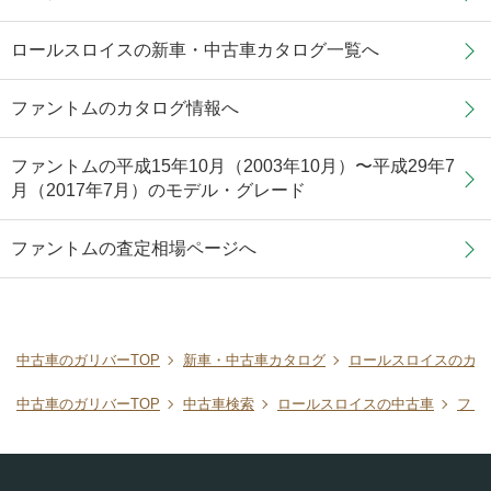
ロールスロイスの新車・中古車カタログ一覧へ
ファントムのカタログ情報へ
ファントムの平成15年10月（2003年10月）〜平成29年7
月（2017年7月）のモデル・グレード
ファントムの査定相場ページへ
中古車のガリバーTOP
新車・中古車カタログ
ロールスロイスのカタ
中古車のガリバーTOP
中古車検索
ロールスロイスの中古車
ファ