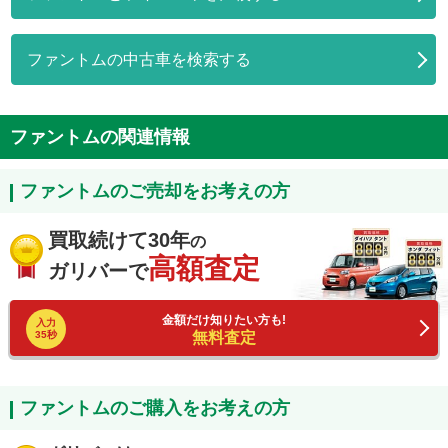
ファントムの中古車を検索する
ファントムの関連情報
ファントムのご売却をお考えの方
買取続けて30年
の
高額査定
ガリバーで
金額だけ知りたい方も!
入力
35秒
無料査定
ファントムのご購入をお考えの方