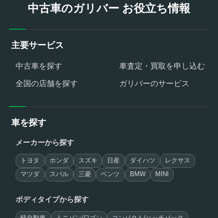
中古車のガリバー お役立ち情報
主要サービス
中古車を探す
車査定・買取を申し込む
全国の店舗を探す
ガリバーのサービス
車を探す
メーカーから探す
トヨタ
ホンダ
スズキ
日産
ダイハツ
レクサス
マツダ
スバル
三菱
ベンツ
BMW
MINI
ボディタイプから探す
軽自動車
ミニバン/ワゴン
コンパクト/ハッチバック