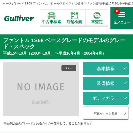
ベースグレード 1S68 ファントム（ロールスロイス）の価格スペック情報{平成15年10月〜平成16年4
0
中古車検索
店舗検索
車査定
全メニュー
ファントム 1S68 ベースグレードのモデルのグレー
ド・スペック
平成15年10月（2003年10月）〜平成16年4月（2004年4月）
基本情報
1
/
1
装備情報
ボディカラー
写真をもっと見る
画像は他のグレードと共通のものを使用していることがあります。