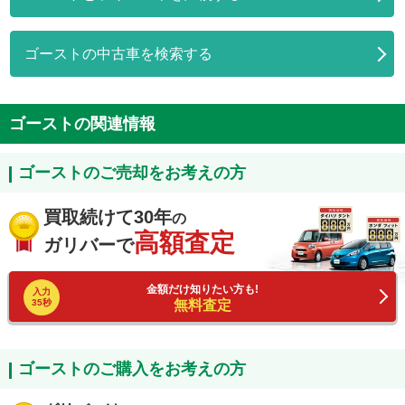
ゴーストの中古車を検索する
ゴーストの関連情報
ゴーストのご売却をお考えの方
買取続けて30年
の
高額査定
ガリバーで
金額だけ知りたい方も!
入力
35秒
無料査定
ゴーストのご購入をお考えの方