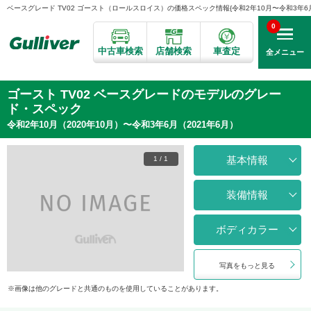
ベースグレード TV02 ゴースト（ロールスロイス）の価格スペック情報{令和2年10月〜令和3年6月}
0
中古車検索
店舗検索
車査定
全メニュー
ゴースト TV02 ベースグレードのモデルのグレー
ド・スペック
令和2年10月（2020年10月）〜令和3年6月（2021年6月）
基本情報
1
/
1
装備情報
ボディカラー
写真をもっと見る
画像は他のグレードと共通のものを使用していることがあります。