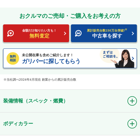
おクルマのご売却・ご購入をお考えの方
※
金額だけ知りたい方も！
累計販売台数150万台突破!
無料査定
中古車を探す
未公開在庫も含めご紹介します！
無料
ガリバーに探してもらう
相談
当社調べ2024年4月現在 創業からの累計販売台数
装備情報（スペック・燃費）
ボディカラー