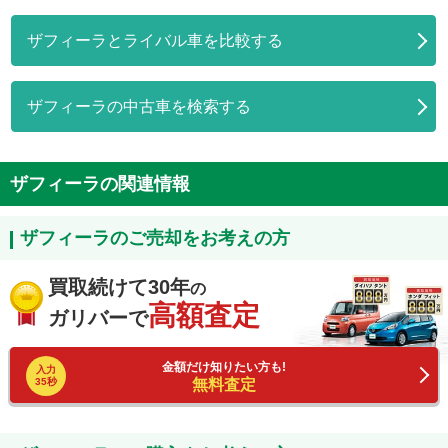
ザフィーラとライバル車を比較する
ザフィーラの中古車を検索する
ザフィーラの関連情報
ザフィーラのご売却をお考えの方
買取続けて30年
の
高額査定
ガリバーで
金額だけ知りたい方も!
入力
35秒
無料査定