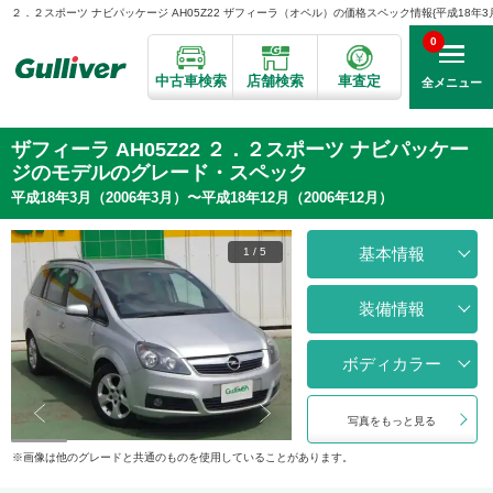
２．２スポーツ ナビパッケージ AH05Z22 ザフィーラ（オペル）の価格スペック情報{平成18年3月〜
0
中古車検索
店舗検索
車査定
全メニュー
ザフィーラ AH05Z22 ２．２スポーツ ナビパッケー
ジのモデルのグレード・スペック
平成18年3月（2006年3月）〜平成18年12月（2006年12月）
基本情報
1
/
5
装備情報
ボディカラー
写真をもっと見る
画像は他のグレードと共通のものを使用していることがあります。