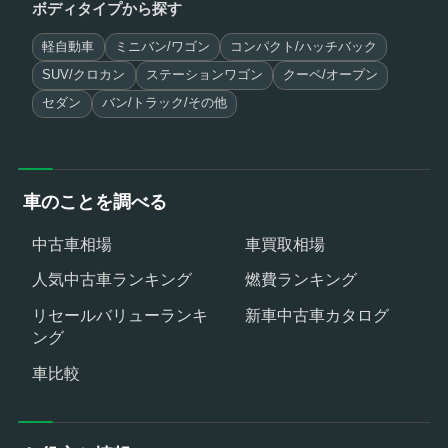
ボディタイプから探す
軽自動車
ミニバン/ワゴン
コンパクト/ハッチバック
SUV/クロカン
ステーションワゴン
クーペ/オープン
セダン
バン/トラック/その他
車のことを調べる
中古車相場
車買取相場
人気中古車ランキング
燃費ランキング
リセールバリューランキ
新車中古車カタログ
ング
車比較