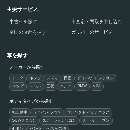
主要サービス
中古車を探す
車査定・買取を申し込む
全国の店舗を探す
ガリバーのサービス
車を探す
メーカーから探す
トヨタ
ホンダ
スズキ
日産
ダイハツ
レクサス
マツダ
スバル
三菱
ベンツ
BMW
MINI
ボディタイプから探す
軽自動車
ミニバン/ワゴン
コンパクト/ハッチバック
SUV/クロカン
ステーションワゴン
クーペ/オープン
セダン
バン/トラック/その他