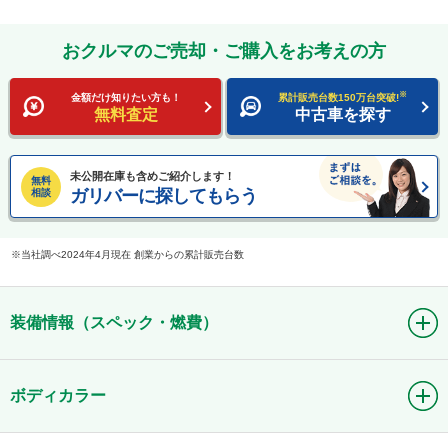
おクルマのご売却・ご購入をお考えの方
※
金額だけ知りたい方も！
累計販売台数150万台突破!
無料査定
中古車を探す
未公開在庫も含めご紹介します！
無料
ガリバーに探してもらう
相談
当社調べ2024年4月現在 創業からの累計販売台数
装備情報（スペック・燃費）
ボディカラー