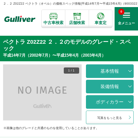
２．２ Z02Z22 ベクトラ（オペル）の価格スペック情報{平成14年7月〜平成15年4月}（9003322
0
中古車検索
店舗検索
車査定
全メニュー
ベクトラ Z02Z22 ２．２のモデルのグレード・スペ
ック
平成14年7月（2002年7月）〜平成15年4月（2003年4月）
基本情報
1
/
1
装備情報
ボディカラー
写真をもっと見る
画像は他のグレードと共通のものを使用していることがあります。