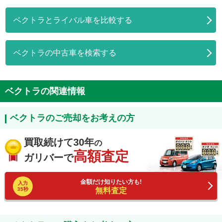
ベクトラとライバル車を比較する
ベクトラの中古車を検索する
ベクトラの関連情報
ベクトラのご売却をお考えの方
買取続けて30年
の
高額査定
ガリバーで
金額だけ知りたい方も!
入力
35秒
無料査定