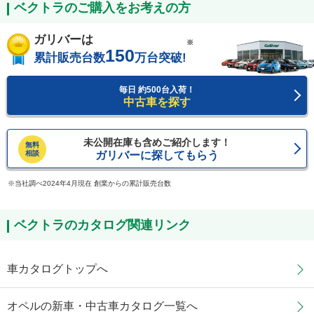
ベクトラのご購入をお考えの方
ガリバーは
※
150
累計販売台数
万台突破!
毎日 約500台入荷！
中古車を探す
未公開在庫も含めご紹介します！
無料
相談
ガリバーに探してもらう
当社調べ2024年4月現在 創業からの累計販売台数
ベクトラのカタログ関連リンク
車カタログトップへ
オペルの新車・中古車カタログ一覧へ