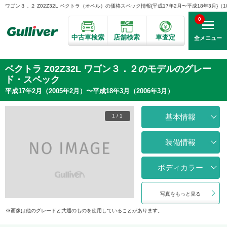
ワゴン３．２ Z02Z32L ベクトラ（オペル）の価格スペック情報{平成17年2月〜平成18年3月}（10
0
中古車検索
店舗検索
車査定
全メニュー
ベクトラ Z02Z32L ワゴン３．２のモデルのグレー
ド・スペック
平成17年2月（2005年2月）〜平成18年3月（2006年3月）
基本情報
1
/
1
装備情報
ボディカラー
写真をもっと見る
画像は他のグレードと共通のものを使用していることがあります。