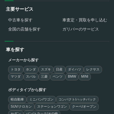
主要サービス
中古車を探す
車査定・買取を申し込む
全国の店舗を探す
ガリバーのサービス
車を探す
メーカーから探す
トヨタ
ホンダ
スズキ
日産
ダイハツ
レクサス
マツダ
スバル
三菱
ベンツ
BMW
MINI
ボディタイプから探す
軽自動車
ミニバン/ワゴン
コンパクト/ハッチバック
SUV/クロカン
ステーションワゴン
クーペ/オープン
セダン
バン/トラック/その他