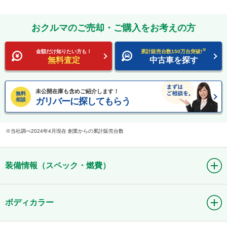
おクルマのご売却・ご購入をお考えの方
※
金額だけ知りたい方も！
累計販売台数150万台突破!
無料査定
中古車を探す
未公開在庫も含めご紹介します！
無料
ガリバーに探してもらう
相談
当社調べ2024年4月現在 創業からの累計販売台数
装備情報（スペック・燃費）
ボディカラー