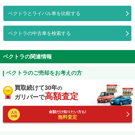
ベクトラとライバル車を比較する
ベクトラの中古車を検索する
ベクトラの関連情報
ベクトラのご売却をお考えの方
買取続けて30年
の
高額査定
ガリバーで
金額だけ知りたい方も!
入力
35秒
無料査定