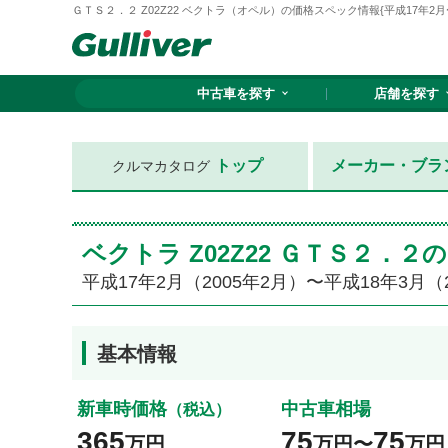
ＧＴＳ２．２ Z02Z22 ベクトラ（オペル）の価格スペック情報{平成17年2月〜平
中古車を探す
店舗を探す
トップ
メーカー・ブラ
クルマカタログ
ベクトラ Z02Z22 ＧＴＳ２．
平成17年2月（2005年2月）〜平成18年3月（
基本情報
新車時価格
中古車相場
（税込）
365
75
75
万円
万円〜
万円