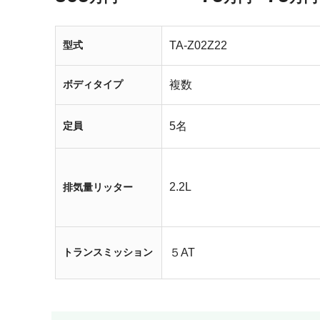
型式
TA-Z02Z22
ボディタイプ
複数
定員
5名
2.2L
排気量リッター
トランスミッション
５AT