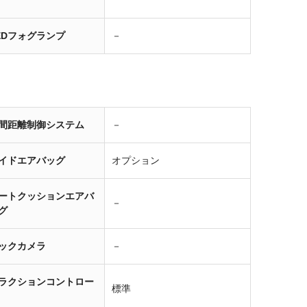
EDフォグランプ
－
間距離制御システム
－
イドエアバッグ
オプション
ートクッションエアバ
－
グ
ックカメラ
－
ラクションコントロー
標準