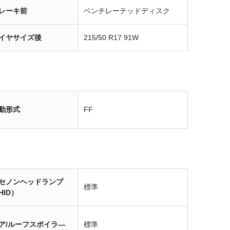
レーキ前
ベンチレーテッドディスク
イヤサイズ後
215/50 R17 91W
動形式
FF
セノンヘッドランプ
標準
HID）
ア/ルーフスポイラ―
標準