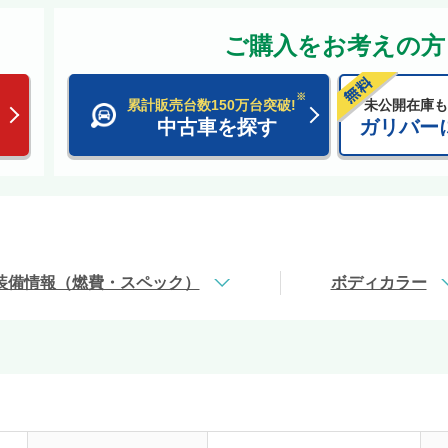
ご購入をお考えの方
※
累計販売台数150万台突破!
未公開在庫も
中古車を探す
ガリバー
装備情報（燃費・スペック）
ボディカラー