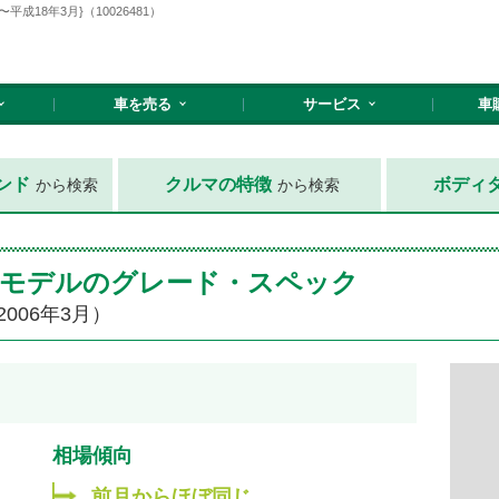
成18年3月}（10026481）
車を売る
サービス
車
ンド
クルマの特徴
ボディ
から検索
から検索
２のモデルのグレード・スペック
2006年3月）
相場傾向
前月からほぼ同じ