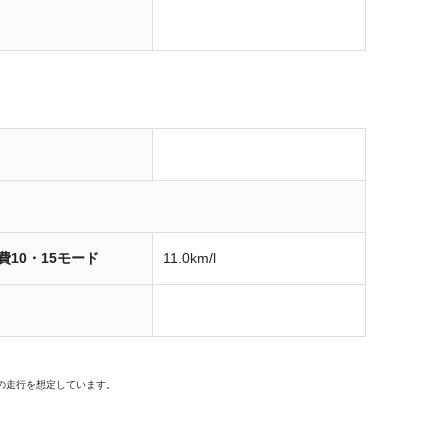
費10・15モード
11.0km/l
の走行を想定しています。