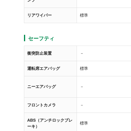
ンプ
リアワイパー
標準
セーフティ
衝突防止装置
－
運転席エアバッグ
標準
ニーエアバッグ
－
フロントカメラ
－
ABS（アンチロックブレ
標準
ーキ）