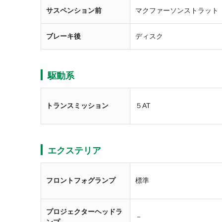
サスペンション前
マクファーソンストラット
ブレーキ後
ディスク
駆動系
トランスミッション
５AT
エクステリア
フロントフォグランプ
標準
プロジェクターヘッドラ
－