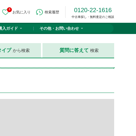
0120-22-1616
0
お気に入り
検索履歴
中古車探し・無料査定のご相談
購入ガイド
その他・
お問い合わせ
タイプ
質問に答えて
から検索
検索