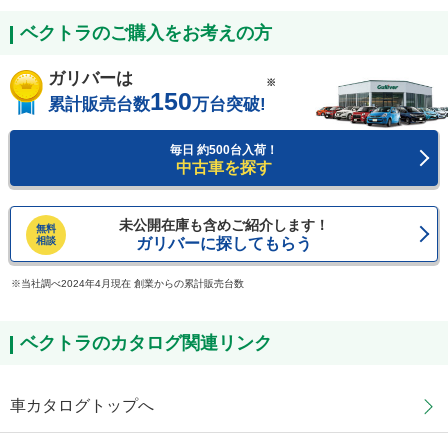
ベクトラのご購入をお考えの方
ガリバーは
※
150
累計販売台数
万台突破!
毎日 約500台入荷！
中古車を探す
未公開在庫も含めご紹介します！
無料
相談
ガリバーに探してもらう
当社調べ2024年4月現在 創業からの累計販売台数
ベクトラのカタログ関連リンク
車カタログトップへ