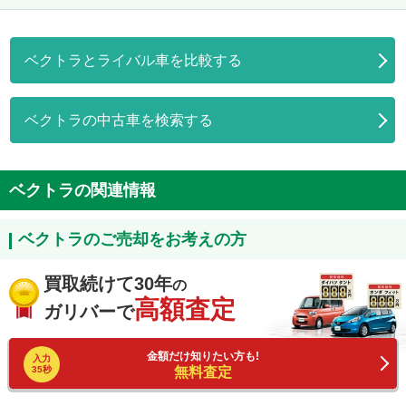
ベクトラとライバル車を比較する
ベクトラの中古車を検索する
ベクトラの関連情報
ベクトラのご売却をお考えの方
買取続けて30年
の
高額査定
ガリバーで
金額だけ知りたい方も!
入力
35秒
無料査定