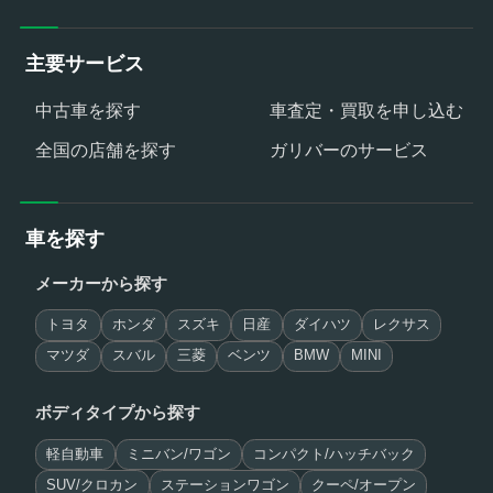
主要サービス
中古車を探す
車査定・買取を申し込む
全国の店舗を探す
ガリバーのサービス
車を探す
メーカーから探す
トヨタ
ホンダ
スズキ
日産
ダイハツ
レクサス
マツダ
スバル
三菱
ベンツ
BMW
MINI
ボディタイプから探す
軽自動車
ミニバン/ワゴン
コンパクト/ハッチバック
SUV/クロカン
ステーションワゴン
クーペ/オープン