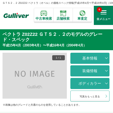
ＧＴＳ２．２ Z02Z22 ベクトラ（オペル）の価格スペック情報{平成15年4月〜平成16年4月}（100
0
中古車検索
店舗検索
車査定
全メニュー
ベクトラ Z02Z22 ＧＴＳ２．２のモデルのグレー
ド・スペック
平成15年4月（2003年4月）〜平成16年4月（2004年4月）
基本情報
1
/
1
装備情報
ボディカラー
写真をもっと見る
画像は他のグレードと共通のものを使用していることがあります。