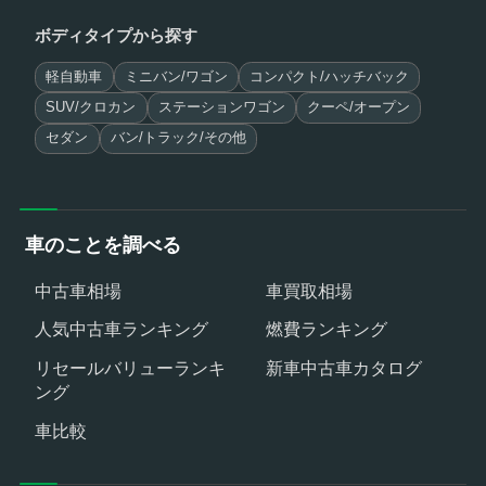
ボディタイプから探す
軽自動車
ミニバン/ワゴン
コンパクト/ハッチバック
SUV/クロカン
ステーションワゴン
クーペ/オープン
セダン
バン/トラック/その他
車のことを調べる
中古車相場
車買取相場
人気中古車ランキング
燃費ランキング
リセールバリューランキ
新車中古車カタログ
ング
車比較