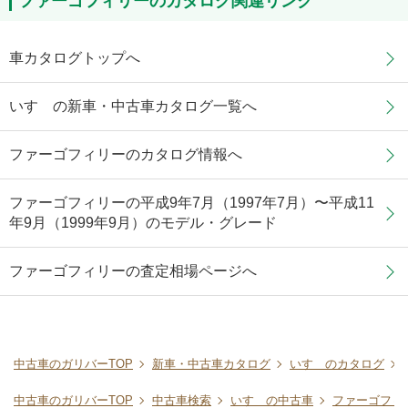
ファーゴフィリーのカタログ関連リンク
車カタログトップへ
いすゞの新車・中古車カタログ一覧へ
ファーゴフィリーのカタログ情報へ
ファーゴフィリーの平成9年7月（1997年7月）〜平成11
年9月（1999年9月）のモデル・グレード
ファーゴフィリーの査定相場ページへ
中古車のガリバーTOP
新車・中古車カタログ
いすゞのカタログ
中古車のガリバーTOP
中古車検索
いすゞの中古車
ファーゴフィ