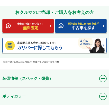
おクルマのご売却・ご購入をお考えの方
※
金額だけ知りたい方も！
累計販売台数150万台突破!
無料査定
中古車を探す
未公開在庫も含めご紹介します！
無料
ガリバーに探してもらう
相談
当社調べ2024年4月現在 創業からの累計販売台数
装備情報（スペック・燃費）
ボディカラー