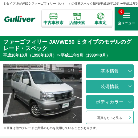
Ｅタイプ JAVWE50 ファーゴフィリー（いすゞ）の価格スペック情報{平成10年10月〜平成11年9月}
0
中古車検索
店舗検索
車査定
全メニュー
ファーゴフィリー JAVWE50 Ｅタイプのモデルのグ
レード・スペック
平成10年10月（1998年10月）〜平成11年9月（1999年9月）
基本情報
1
/
3
装備情報
ボディカラー
写真をもっと見る
画像は他のグレードと共通のものを使用していることがあります。