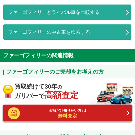
ファーゴフィリーとライバル車を比較する
ファーゴフィリーの中古車を検索する
ファーゴフィリーの関連情報
ファーゴフィリーのご売却をお考えの方
買取続けて30年
の
高額査定
ガリバーで
金額だけ知りたい方も!
入力
35秒
無料査定