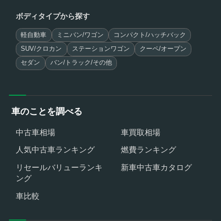
ボディタイプから探す
軽自動車
ミニバン/ワゴン
コンパクト/ハッチバック
SUV/クロカン
ステーションワゴン
クーペ/オープン
セダン
バン/トラック/その他
車のことを調べる
中古車相場
車買取相場
人気中古車ランキング
燃費ランキング
リセールバリューランキ
新車中古車カタログ
ング
車比較