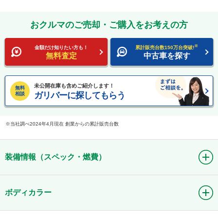
おクルマのご売却・ご購入をお考えの方
※
金額だけ知りたい方も！
累計販売台数150万台突破!
無料査定
中古車を探す
未公開在庫も含めご紹介します！
無料
ガリバーに探してもらう
相談
当社調べ2024年4月現在 創業からの累計販売台数
装備情報（スペック・燃費）
ボディカラー