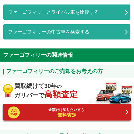
ファーゴフィリーとライバル車を比較する
ファーゴフィリーの中古車を検索する
ファーゴフィリーの関連情報
ファーゴフィリーのご売却をお考えの方
買取続けて30年
の
高額査定
ガリバーで
金額だけ知りたい方も!
入力
35秒
無料査定