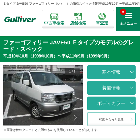
Ｅタイプ JAVE50 ファーゴフィリー（いすゞ）の価格スペック情報{平成10年10月〜平成11年9月}（
0
中古車検索
店舗検索
車査定
全メニュー
ファーゴフィリー JAVE50 Ｅタイプのモデルのグレ
ード・スペック
平成10年10月（1998年10月）〜平成11年9月（1999年9月）
基本情報
1
/
3
装備情報
ボディカラー
写真をもっと見る
画像は他のグレードと共通のものを使用していることがあります。