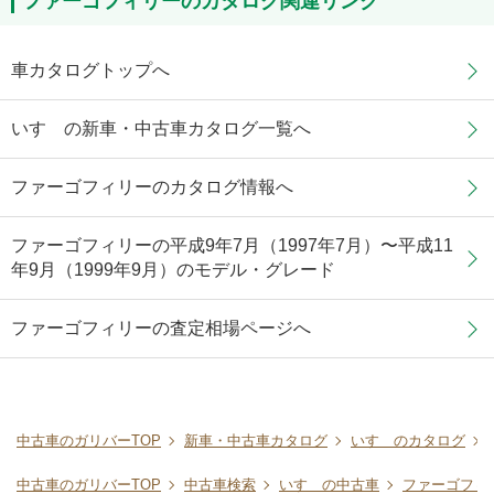
ファーゴフィリーのカタログ関連リンク
車カタログトップへ
いすゞの新車・中古車カタログ一覧へ
ファーゴフィリーのカタログ情報へ
ファーゴフィリーの平成9年7月（1997年7月）〜平成11
年9月（1999年9月）のモデル・グレード
ファーゴフィリーの査定相場ページへ
中古車のガリバーTOP
新車・中古車カタログ
いすゞのカタログ
中古車のガリバーTOP
中古車検索
いすゞの中古車
ファーゴフィ