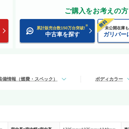
ご購入をお考えの方
※
累計販売台数150万台突破!
未公開在庫も
中古車を探す
ガリバー
装備情報（燃費・スペック）
ボディカラー