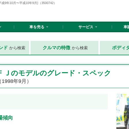
年10月〜平成10年9月}（3500742）
車を売る
サービス
車
ンド
クルマの特徴
ボディ
から検索
から検索
F Ｊのモデルのグレード・スペック
1998年9月）
場傾向