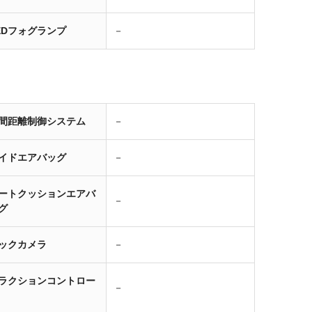
EDフォグランプ
－
間距離制御システム
－
イドエアバッグ
－
ートクッションエアバ
－
グ
ックカメラ
－
ラクションコントロー
－