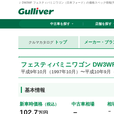
Ｊ DW3WF フェスティバミニワゴン（日本フォード）の価格スペック情報{平成9
中古車を探す
店舗を探す
トップ
メーカー・ブラ
クルマカタログ
フェスティバミニワゴン DW3W
平成9年10月（1997年10月）〜平成10年9月（
基本情報
新車時価格
中古車相場
相
（税込）
102.7
－
－
万円