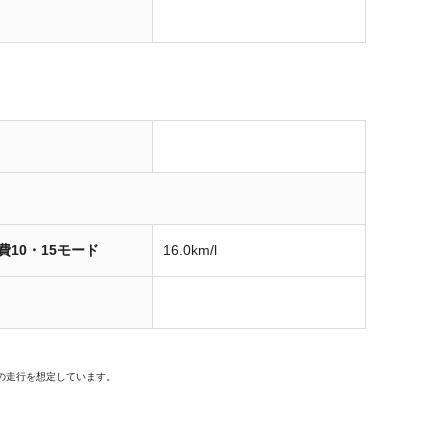
費10・15モード
16.0km/l
の走行を想定しています。