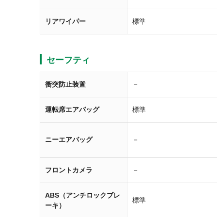
リアワイパー
標準
セーフティ
衝突防止装置
－
運転席エアバッグ
標準
ニーエアバッグ
－
フロントカメラ
－
ABS（アンチロックブレ
標準
ーキ）