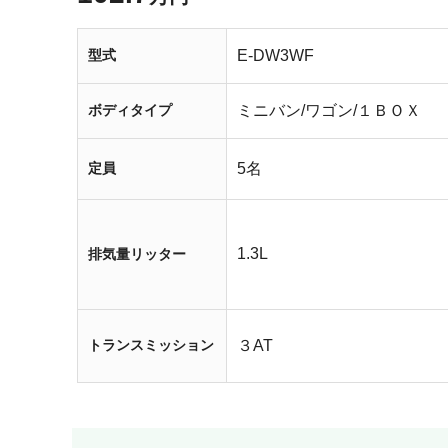
型式
E-DW3WF
ボディタイプ
ミニバン/ワゴン/１ＢＯＸ
定員
5名
1.3L
排気量リッター
トランスミッション
３AT