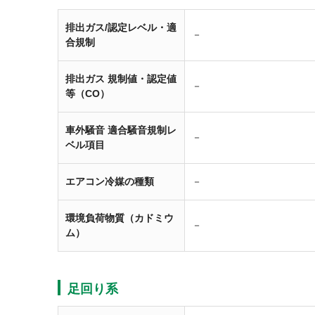
排出ガス/認定レベル・適
－
合規制
排出ガス 規制値・認定値
－
等（CO）
車外騒音 適合騒音規制レ
－
ベル項目
エアコン冷媒の種類
－
環境負荷物質（カドミウ
－
ム）
足回り系