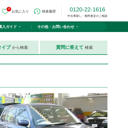
0120-22-1616
0
お気に入り
検索履歴
中古車探し・無料査定のご相談
購入ガイド
その他・
お問い合わせ
タイプ
質問に答えて
から検索
検索