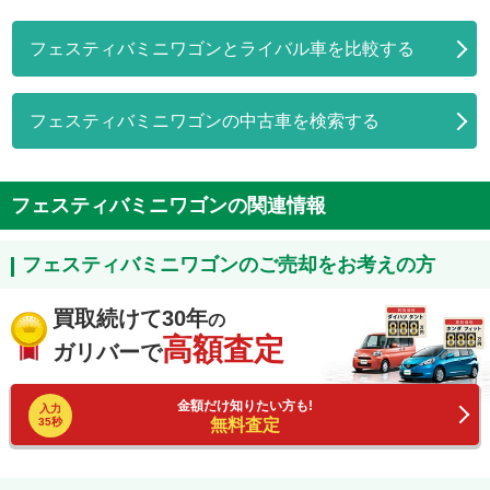
フェスティバミニワゴンとライバル車を比較する
フェスティバミニワゴンの中古車を検索する
フェスティバミニワゴンの関連情報
フェスティバミニワゴンのご売却をお考えの方
買取続けて30年
の
高額査定
ガリバーで
金額だけ知りたい方も!
入力
35秒
無料査定