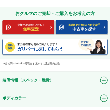
おクルマのご売却・ご購入をお考えの方
※
金額だけ知りたい方も！
累計販売台数150万台突破!
無料査定
中古車を探す
未公開在庫も含めご紹介します！
無料
ガリバーに探してもらう
相談
当社調べ2024年4月現在 創業からの累計販売台数
装備情報（スペック・燃費）
ボディカラー