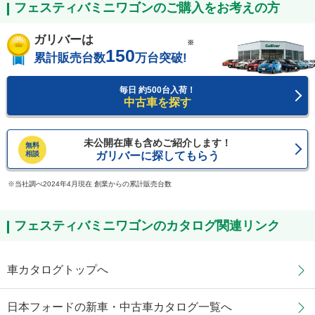
フェスティバミニワゴンのご購入をお考えの方
ガリバーは
※
150
累計販売台数
万台突破!
毎日 約500台入荷！
中古車を探す
未公開在庫も含めご紹介します！
無料
相談
ガリバーに探してもらう
当社調べ2024年4月現在 創業からの累計販売台数
フェスティバミニワゴンのカタログ関連リンク
車カタログトップへ
日本フォードの新車・中古車カタログ一覧へ