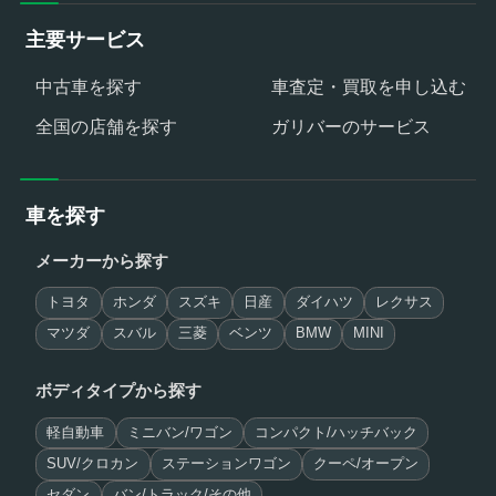
主要サービス
中古車を探す
車査定・買取を申し込む
全国の店舗を探す
ガリバーのサービス
車を探す
メーカーから探す
トヨタ
ホンダ
スズキ
日産
ダイハツ
レクサス
マツダ
スバル
三菱
ベンツ
BMW
MINI
ボディタイプから探す
軽自動車
ミニバン/ワゴン
コンパクト/ハッチバック
SUV/クロカン
ステーションワゴン
クーペ/オープン
セダン
バン/トラック/その他