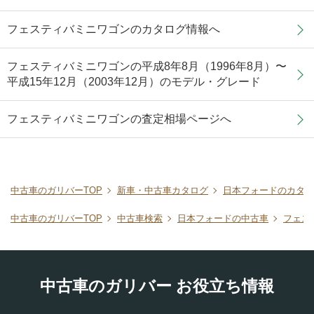
フェスティバミニワゴンのカタログ情報へ
フェスティバミニワゴンの平成8年8月（1996年8月）〜
平成15年12月（2003年12月）のモデル・グレード
フェスティバミニワゴンの査定相場ページへ
中古車のガリバーTOP
新車・中古車カタログ
日本フォードのカタロ
中古車のガリバーTOP
中古車検索
日本フォードの中古車
フェス
中古車のガリバー お役立ち情報