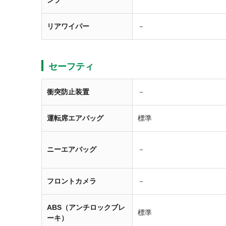
ンプ
リアワイパー
－
セーフティ
衝突防止装置
－
運転席エアバッグ
標準
ニーエアバッグ
－
フロントカメラ
－
ABS（アンチロックブレ
標準
ーキ）