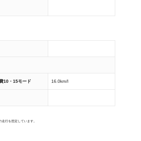
費10・15モード
16.0km/l
の走行を想定しています。