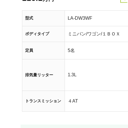
型式
LA-DW3WF
ボディタイプ
ミニバン/ワゴン/１ＢＯＸ
定員
5名
1.3L
排気量リッター
トランスミッション
４AT