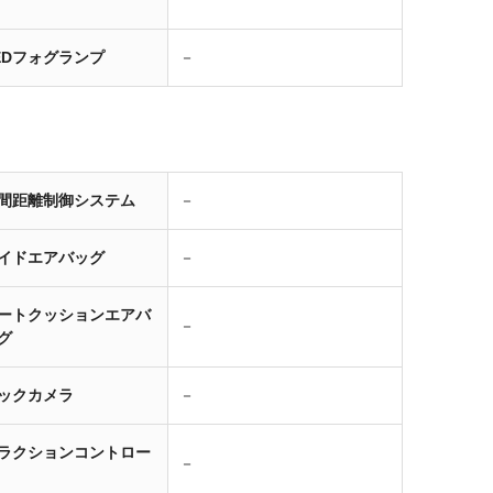
EDフォグランプ
－
間距離制御システム
－
イドエアバッグ
－
ートクッションエアバ
－
グ
ックカメラ
－
ラクションコントロー
－