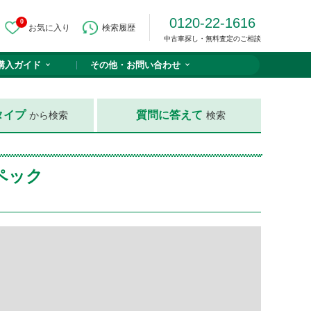
0120-22-1616
0
お気に入り
検索履歴
中古車探し・無料査定のご相談
購入ガイド
その他・
お問い合わせ
タイプ
質問に答えて
から検索
検索
ペック