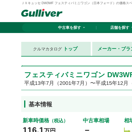
ＪＸキュッセ DW3WF フェスティバミニワゴン（日本フォード）の価格スペック情
中古車を探す
店舗を探す
トップ
メーカー・ブラ
クルマカタログ
フェスティバミニワゴン DW3
平成13年7月（2001年7月）〜平成15年12月（
基本情報
新車時価格
中古車相場
相
（税込）
116.1
－
万円