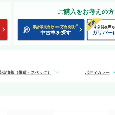
ご購入をお考えの方
※
累計販売台数150万台突破!
未公開在庫も
中古車を探す
ガリバー
装備情報（燃費・スペック）
ボディカラー