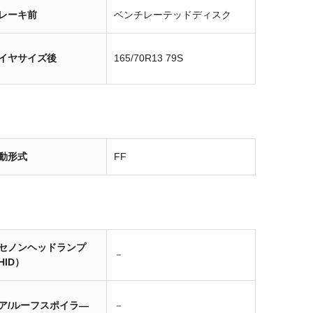
レーキ前
ベンチレーテッドディスク
イヤサイズ後
165/70R13 79S
動形式
FF
セノンヘッドランプ
－
HID）
ア/ルーフスポイラ―
－