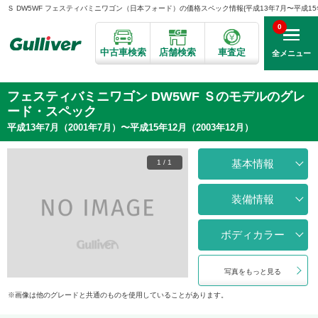
Ｓ DW5WF フェスティバミニワゴン（日本フォード）の価格スペック情報{平成13年7月〜平成15年1
0
中古車検索
店舗検索
車査定
全メニュー
フェスティバミニワゴン DW5WF Ｓのモデルのグレ
ード・スペック
平成13年7月（2001年7月）〜平成15年12月（2003年12月）
基本情報
1
/
1
装備情報
ボディカラー
写真をもっと見る
画像は他のグレードと共通のものを使用していることがあります。