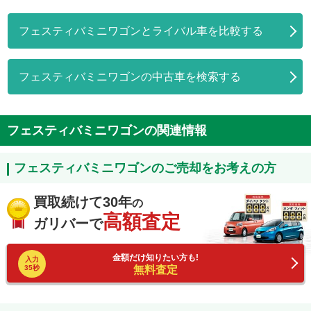
フェスティバミニワゴンとライバル車を比較する
フェスティバミニワゴンの中古車を検索する
フェスティバミニワゴンの関連情報
フェスティバミニワゴンのご売却をお考えの方
買取続けて30年
の
高額査定
ガリバーで
金額だけ知りたい方も!
入力
35秒
無料査定