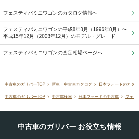
フェスティバミニワゴンのカタログ情報へ
フェスティバミニワゴンの平成8年8月（1996年8月）〜
平成15年12月（2003年12月）のモデル・グレード
フェスティバミニワゴンの査定相場ページへ
中古車のガリバーTOP
新車・中古車カタログ
日本フォードのカタロ
中古車のガリバーTOP
中古車検索
日本フォードの中古車
フェス
中古車のガリバー お役立ち情報