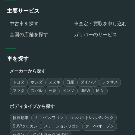
主要サービス
中古車を探す
車査定・買取を申し込む
全国の店舗を探す
ガリバーのサービス
車を探す
メーカーから探す
トヨタ
ホンダ
スズキ
日産
ダイハツ
レクサス
マツダ
スバル
三菱
ベンツ
BMW
MINI
ボディタイプから探す
軽自動車
ミニバン/ワゴン
コンパクト/ハッチバック
SUV/クロカン
ステーションワゴン
クーペ/オープン
セダン
バン/トラック/その他