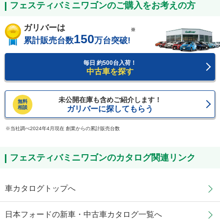
フェスティバミニワゴンのご購入をお考えの方
ガリバーは
※
150
累計販売台数
万台突破!
毎日 約500台入荷！
中古車を探す
未公開在庫も含めご紹介します！
無料
相談
ガリバーに探してもらう
当社調べ2024年4月現在 創業からの累計販売台数
フェスティバミニワゴンのカタログ関連リンク
車カタログトップへ
日本フォードの新車・中古車カタログ一覧へ