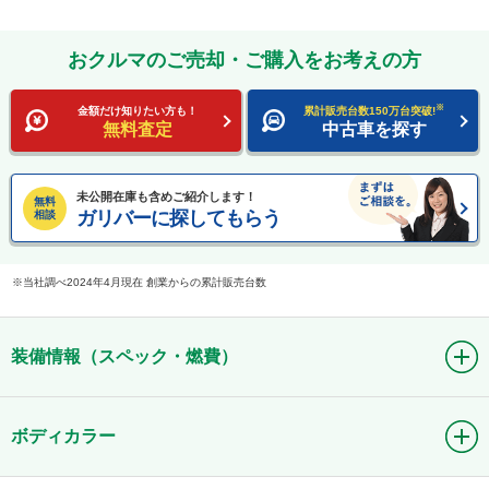
おクルマのご売却・ご購入をお考えの方
※
金額だけ知りたい方も！
累計販売台数150万台突破!
無料査定
中古車を探す
未公開在庫も含めご紹介します！
無料
ガリバーに探してもらう
相談
当社調べ2024年4月現在 創業からの累計販売台数
装備情報（スペック・燃費）
ボディカラー