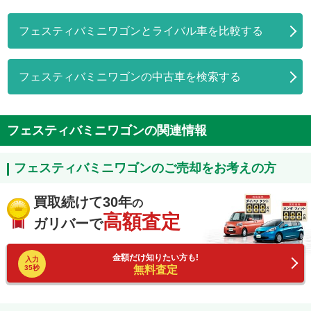
フェスティバミニワゴンとライバル車を比較する
フェスティバミニワゴンの中古車を検索する
フェスティバミニワゴンの関連情報
フェスティバミニワゴンのご売却をお考えの方
買取続けて30年
の
高額査定
ガリバーで
金額だけ知りたい方も!
入力
35秒
無料査定