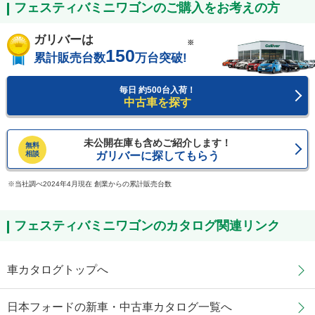
フェスティバミニワゴンのご購入をお考えの方
ガリバーは
※
150
累計販売台数
万台突破!
毎日 約500台入荷！
中古車を探す
未公開在庫も含めご紹介します！
無料
相談
ガリバーに探してもらう
当社調べ2024年4月現在 創業からの累計販売台数
フェスティバミニワゴンのカタログ関連リンク
車カタログトップへ
日本フォードの新車・中古車カタログ一覧へ