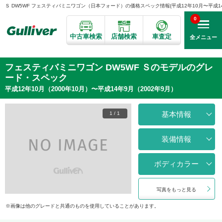
Ｓ DW5WF フェスティバミニワゴン（日本フォード）の価格スペック情報{平成12年10月〜平成14年
0
中古車検索
店舗検索
車査定
全メニュー
フェスティバミニワゴン DW5WF Ｓのモデルのグレ
ード・スペック
平成12年10月（2000年10月）〜平成14年9月（2002年9月）
基本情報
1
/
1
装備情報
ボディカラー
写真をもっと見る
画像は他のグレードと共通のものを使用していることがあります。