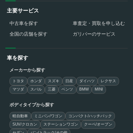
主要サービス
中古車を探す
車査定・買取を申し込む
全国の店舗を探す
ガリバーのサービス
車を探す
メーカーから探す
トヨタ
ホンダ
スズキ
日産
ダイハツ
レクサス
マツダ
スバル
三菱
ベンツ
BMW
MINI
ボディタイプから探す
軽自動車
ミニバン/ワゴン
コンパクト/ハッチバック
SUV/クロカン
ステーションワゴン
クーペ/オープン
セダン
バン/トラック/その他