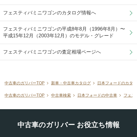
フェスティバミニワゴンのカタログ情報へ
フェスティバミニワゴンの平成8年8月（1996年8月）〜
平成15年12月（2003年12月）のモデル・グレード
フェスティバミニワゴンの査定相場ページへ
中古車のガリバーTOP
新車・中古車カタログ
日本フォードのカタロ
中古車のガリバーTOP
中古車検索
日本フォードの中古車
フェス
中古車のガリバー お役立ち情報