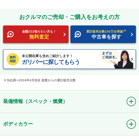
おクルマのご売却・ご購入をお考えの方
※
金額だけ知りたい方も！
累計販売台数150万台突破!
無料査定
中古車を探す
未公開在庫も含めご紹介します！
無料
ガリバーに探してもらう
相談
当社調べ2024年4月現在 創業からの累計販売台数
装備情報（スペック・燃費）
ボディカラー